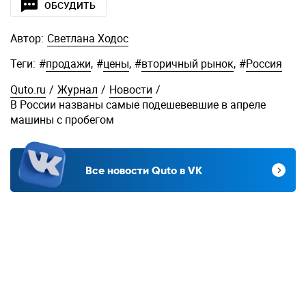
ОБСУДИТЬ
Автор:
Светлана Ходос
Теги:
#
продажи
,
#
цены
,
#
вторичный рынок
,
#
Россия
Quto.ru
/
Журнал
/
Новости
/
В России названы самые подешевевшие в апреле
машины с пробегом
Все новости Quto в VK