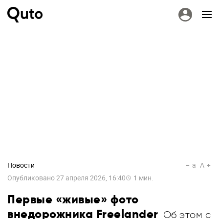
Новости
a
A
Опубликовано
27 апреля 2026, 16:40
1
мин.
Первые «живые» фото
внедорожника Freelander
Об этом с