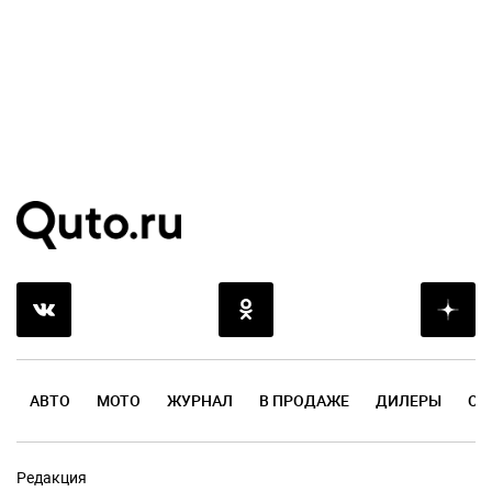
АВТО
МОТО
ЖУРНАЛ
В ПРОДАЖЕ
ДИЛЕРЫ
ОТ
Редакция