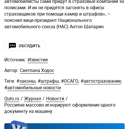
автомобилисты сами придут в страховые компании за
полисами. И их не придётся загонять в офисы
страховщиков при помощи камер и штрафов», —
пояснил вице-президент Национального
автомобильного союза (НАС) Антон Шапарин.
ОБСУДИТЬ
Источник:
Известия
Автор:
Светлана Ходос
Теги:
#
законы
,
#
штрафы
,
#
ОСАГО
,
#
автострахование
,
#
автомобильные новости
Quto.ru
/
Журнал
/
Новости
/
Россияне массово игнорируют оформление одного
документу на машину