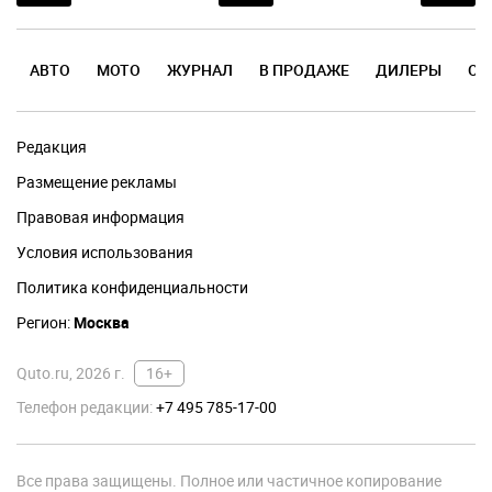
АВТО
МОТО
ЖУРНАЛ
В ПРОДАЖЕ
ДИЛЕРЫ
ОТ
Редакция
Размещение рекламы
Правовая информация
Условия использования
Политика конфиденциальности
Регион:
Москва
Quto.ru, 2026 г.
16+
Телефон редакции:
+7 495 785-17-00
Все права защищены. Полное или частичное копирование