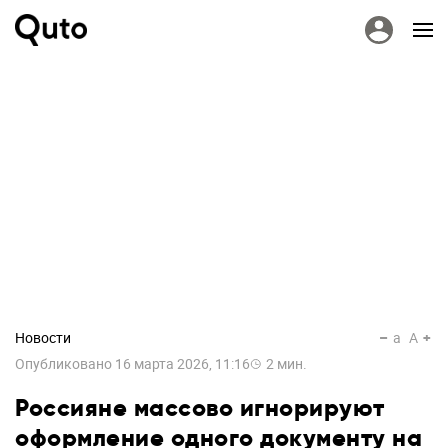
Новости
a
A
Опубликовано
16 марта 2026, 11:16
2
мин.
Россияне массово игнорируют
оформление одного документу на