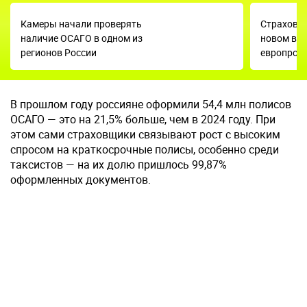
Камеры начали проверять
Страховщ
наличие ОСАГО в одном из
новом вид
регионов России
европрот
В прошлом году россияне оформили 54,4 млн полисов
ОСАГО — это на 21,5% больше, чем в 2024 году. При
этом сами страховщики связывают рост с высоким
спросом на краткосрочные полисы, особенно среди
таксистов — на их долю пришлось 99,87%
оформленных документов.