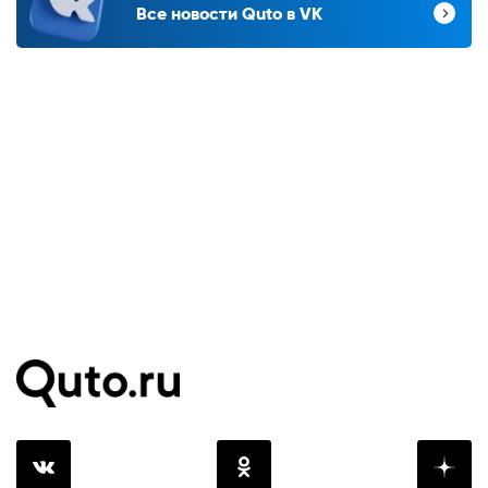
Все новости Quto в VK