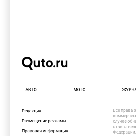
АВТО
МОТО
ЖУРН
Все права 
Редакция
коммерческ
Размещение рекламы
случае обн
ответствен
Правовая информация
Федерации