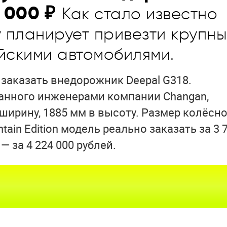
 000 ₽
Как стало известно
у планирует привезти крупн
йскими автомобилями.
заказать внедорожник Deepal G318.
данного инженерами компании Changan,
 ширину, 1885 мм в высоту. Размер колёсн
ain Edition модель реально заказать за 3 
 — за 4 224 000 рублей.