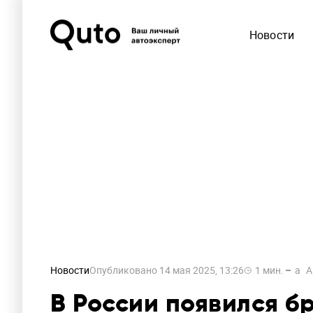
Новости
Новости
Опубликовано
14 мая 2025, 13:26
1
мин.
a
A
В России появился 