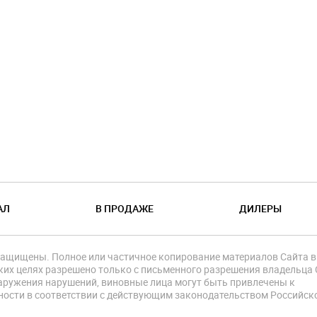
АЛ
В ПРОДАЖЕ
ДИЛЕРЫ
защищены. Полное или частичное копирование материалов Сайта в
их целях разрешено только с письменного разрешения владельца 
аружения нарушений, виновные лица могут быть привлечены к
ности в соответствии с действующим законодательством Российск
.