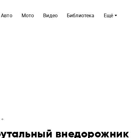
Авто
Мото
Видео
Библиотека
Ещё
брутальный внедорожник