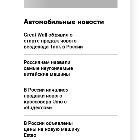
Автомобильные новости
Great Wall объявил о
старте продаж нового
вездехода Tank в России
Россиянам назвали
самые неугоняемые
anta
китайские машины
ерсия
В России начались
продажи нового
кроссовера Umo с
«Яндексом»
В России объявлены
цены на новую машину
Esteo