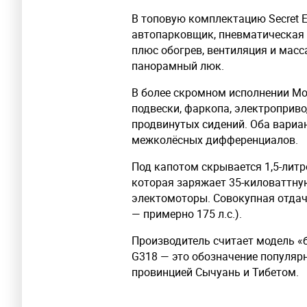
В топовую комплектацию Secret 
автопарковщик, пневматическая 
плюс обогрев, вентиляция и мас
панорамный люк.
В более скромном исполнении Mou
подвески, фаркопа, электроприво
продвинутых сидений. Оба вариа
межколёсных дифференциалов.
Под капотом скрывается 1,5-литр
которая заряжает 35-киловаттную
электомоторы. Совокупная отдача
— примерно 175 л.с.).
Производитель считает модель «
G318 — это обозначение популяр
провинцией Сычуань и Тибетом.