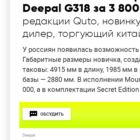
Deepal G318 за 3 800
редакции Quto, новинк
дилер, торгующий кита
У россиян появилась возможность 
Габаритные размеры новичка, соз
таковы: 4915 мм в длину, 1985 мм в
базы — 2880 мм. В исполнении Mount
000, а в комплектации Secret Edition
ОБСУДИТЬ
Deepal