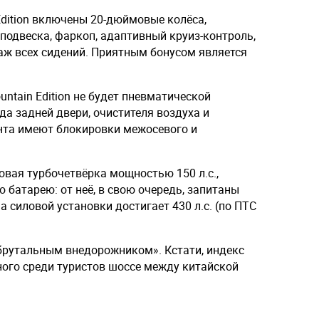
Edition включены 20-дюймовые колёса,
подвеска, фаркоп, адаптивный круиз-контроль,
саж всех сидений. Приятным бонусом является
ntain Edition не будет пневматической
да задней двери, очистителя воздуха и
нта имеют блокировки межосевого и
овая турбочетвёрка мощностью 150 л.с.,
 батарею: от неё, в свою очередь, запитаны
 силовой установки достигает 430 л.с. (по ПТС
брутальным внедорожником». Кстати, индекс
ного среди туристов шоссе между китайской