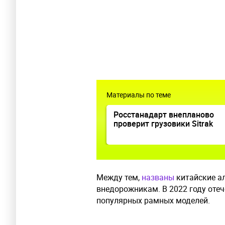
Материалы по теме
Росстанадарт внепланово
проверит грузовики Sitrak
Между тем,
названы
китайские а
внедорожникам. В 2022 году оте
популярных рамных моделей.