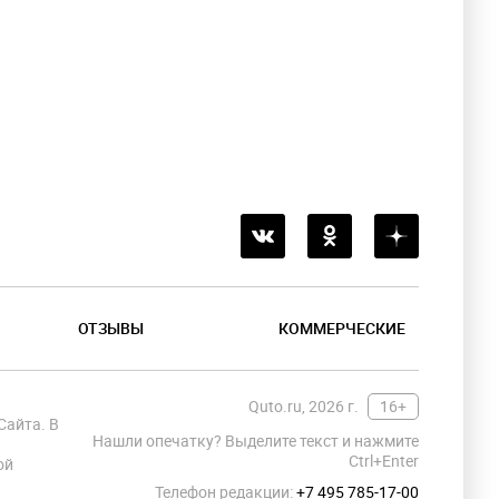
ОТЗЫВЫ
КОММЕРЧЕСКИЕ
Quto.ru, 2026 г.
16+
Сайта. В
Нашли опечатку? Выделите текст и нажмите
Ctrl+Enter
ой
Телефон редакции:
+7 495 785-17-00