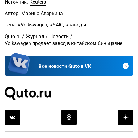
Источник:
Reuters
Автор:
Марина Аверкина
Теги:
#
Volkswagen
,
#
SAIC
,
#
заводы
Quto.ru
/
Журнал
/
Новости
/
Volkswagen продает завод в китайском Синьцзяне
Все новости Quto в VK