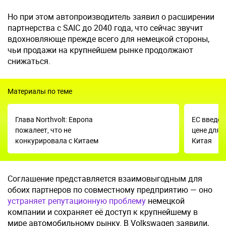
Но при этом автопроизводитель заявил о расширении
партнерства с SAIC до 2040 года, что сейчас звучит
вдохновляюще прежде всего для немецкой стороны,
чьи продажи на крупнейшем рынке продолжают
снижаться.
Материалы по теме
Глава Northvolt: Европа
ЕС введёт
пожалеет, что не
цене для 
конкурировала с Китаем
Китая
Соглашение представляется взаимовыгодным для
обоих партнеров по совместному предприятию — оно
устраняет репутационную проблему
немецкой
компании и сохраняет её доступ к крупнейшему в
мире автомобильному рынку. В Volkswagen заявили,