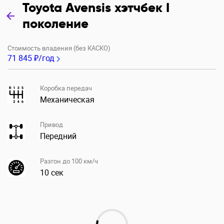
Toyota Avensis хэтчбек I
поколение
Стоимость владения (без КАСКО)
71 845 ₽/год
Коробка передач
Механическая
Привод
Передний
Разгон до 100 км/ч
10 сек