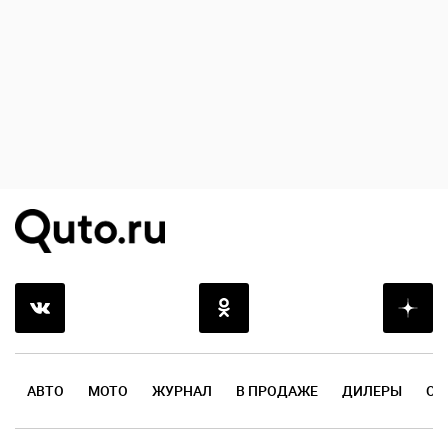
АВТО
МОТО
ЖУРНАЛ
В ПРОДАЖЕ
ДИЛЕРЫ
ОТ