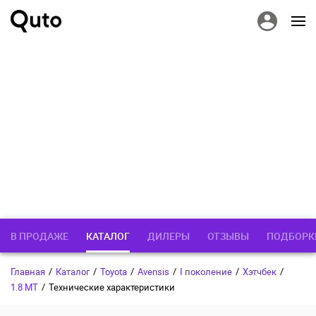
В ПРОДАЖЕ
КАТАЛОГ
ДИЛЕРЫ
ОТЗЫВЫ
ПОДБОРК
Главная
/
Каталог
/
Toyota
/
Avensis
/
I поколение
/
Хэтчбек
/
1.8 MT
/
Технические характеристики