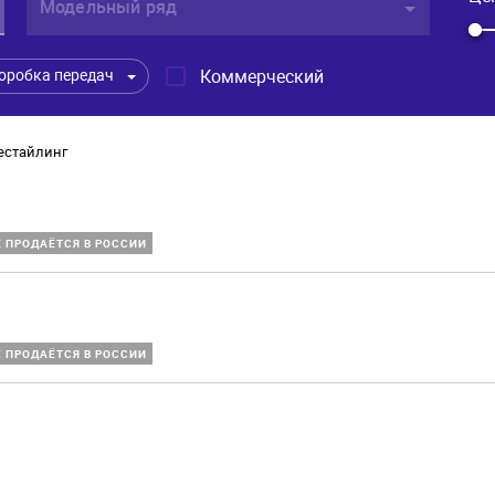
Модельный ряд
Коммерческий
оробка передач
рестайлинг
Е ПРОДАЁТСЯ В РОССИИ
Е ПРОДАЁТСЯ В РОССИИ