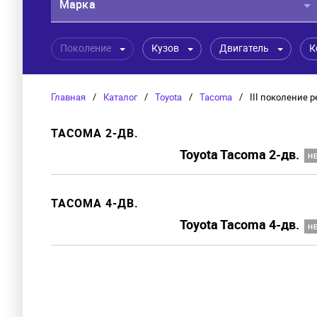
Марка
Поколение
Кузов
Двигатель
К
Главная
/
Каталог
/
Toyota
/
Tacoma
/
III поколение 
TACOMA 2-ДВ.
Toyota Tacoma 2-дв.
Н
TACOMA 4-ДВ.
Toyota Tacoma 4-дв.
Н