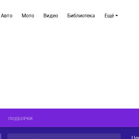
Авто
Мото
Видео
Библиотека
Ещё
ПОДБОРКИ
Це