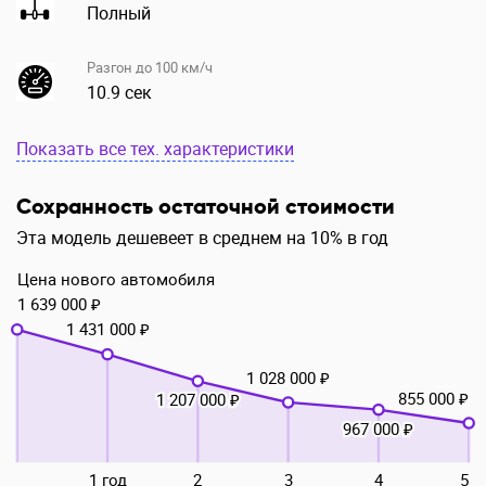
Полный
Разгон до 100 км/ч
10.9 сек
Показать все тех. характеристики
Сохранность остаточной стоимости
Эта модель дешевеет в среднем на 10% в год
Цена нового автомобиля
1 639 000 ₽
1 431 000 ₽
1 028 000 ₽
855 000 ₽
1 207 000 ₽
967 000 ₽
1 год
2
3
4
5