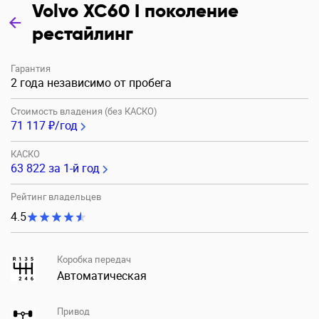
Volvo XC60 I поколение
рестайлинг
Гарантия
2 года независимо от пробега
Стоимость владения (без КАСКО)
71 117 ₽/год
КАСКО
63 822
за 1-й год
Рейтинг владельцев
4.5
Коробка передач
Автоматическая
Привод