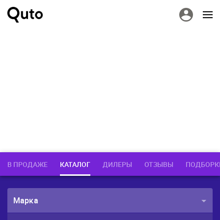
В ПРОДАЖЕ
КАТАЛОГ
ДИЛЕРЫ
ОТЗЫВЫ
ПОДБОРК
Марка