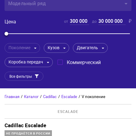
Модельный ряд
300 000
30 000 000
₽
Цена
от
до
Поколение
Кузов
Двигатель
Коробка передач
Коммерческий
Все фильтры
Главная
/
Каталог
/
Cadillac
/
Escalade
/
V поколение
ESCALADE
Cadillac Escalade
НЕ ПРОДАЁТСЯ В РОССИИ