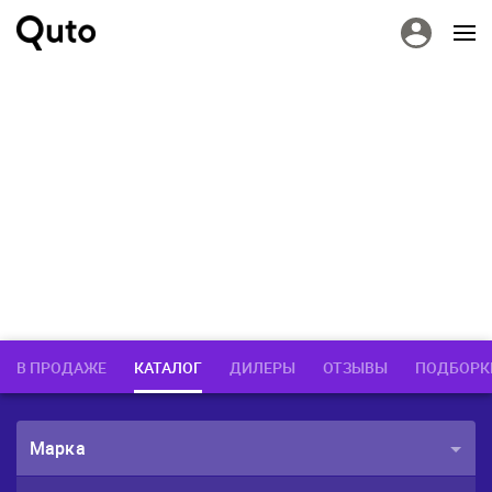
В ПРОДАЖЕ
КАТАЛОГ
ДИЛЕРЫ
ОТЗЫВЫ
ПОДБОРК
Марка