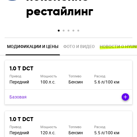
рестайлинг
МОДИФИКАЦИИ И ЦЕНЫ
ФОТО И ВИДЕО
НОВОСТИ О HYUN
1.0 T DCT
Привод
Мощность
Топливо
Расход
Передний
100 л.с.
Бензин
5.6 л/100 км
Базовая
1.0 T DCT
Привод
Мощность
Топливо
Расход
Передний
120 л.с.
Бензин
5.5 л/100 км