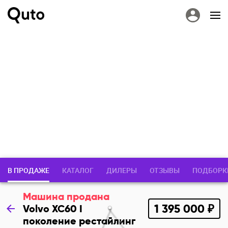
В ПРОДАЖЕ
КАТАЛОГ
ДИЛЕРЫ
ОТЗЫВЫ
ПОДБОРК
Машина продана
1 395 000 ₽
Volvo XC60 I
поколение рестайлинг