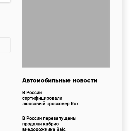
Автомобильные новости
В России
сертифицировали
люксовый кроссовер Rox
В России перезапущены
продажи кабрио-
внедорожника Baic