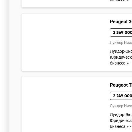
Peugeot 3
2 369 000
Луидор Ниж
Луидор-Экс
Юридическу
бизнеса.» -
Peugeot Tr
2 249 000
Луидор Ниж
Луидор-Экс
Юридическу
бизнеса.» -