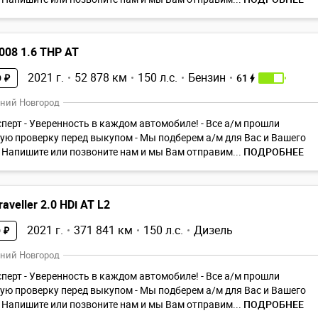
008 1.6 THP AT
2021 г.
52 878 км
150 л.с.
Бензин
61
 ₽
ний Новгород
перт - Уверенность в каждом автомобиле! - Все а/м прошли
ю проверку перед выкупом - Мы подберем а/м для Вас и Вашего
 ️ Напишите или позвоните нам и мы Вам отправим...
ПОДРОБНЕЕ
aveller 2.0 HDi AT L2
2021 г.
371 841 км
150 л.с.
Дизель
 ₽
ний Новгород
перт - Уверенность в каждом автомобиле! - Все а/м прошли
ю проверку перед выкупом - Мы подберем а/м для Вас и Вашего
 ️ Напишите или позвоните нам и мы Вам отправим...
ПОДРОБНЕЕ