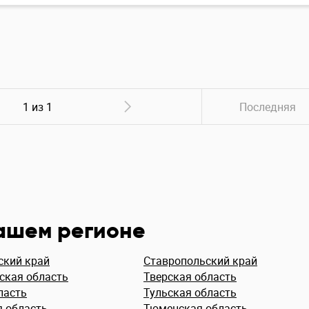
1 из 1
Последняя
вашем регионе
ский край
Ставропольский край
ская область
Тверская область
ласть
Тульская область
я область
Тюменская область