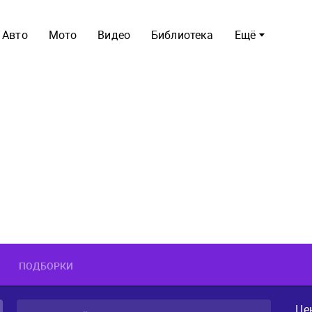
Авто
Мото
Видео
Библиотека
Ещё
ПОДБОРКИ
Це