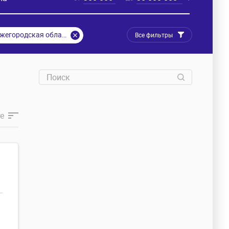
Нижегородская область
Все фильтры
е