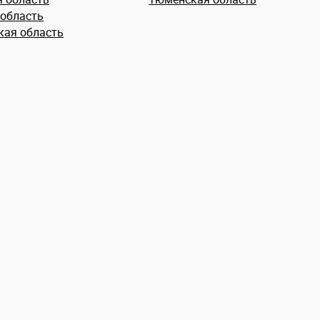
 область
кая область