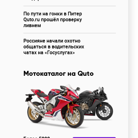
По пути на гонки в Питер
Quto.ru прошёл проверку
ливнем
Россияне начали охотно
общаться в водительских
чатах на «Госуслугах»
Мотокаталог на Quto