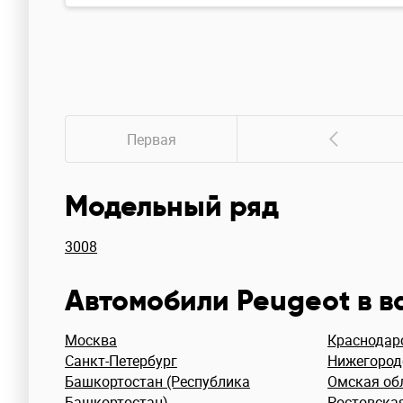
Первая
Модельный ряд
3008
Автомобили Peugeot в 
Москва
Краснодар
Санкт-Петербург
Нижегород
Башкортостан (Республика
Омская об
Башкортостан)
Ростовска