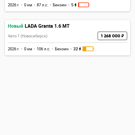
5
2026 г.
0 км
87 л.с.
Бензин
Новый
LADA Granta 1.6 MT
Авто-1 (Новосибирск)
1 268 000 ₽
32
2026 г.
0 км
106 л.с.
Бензин