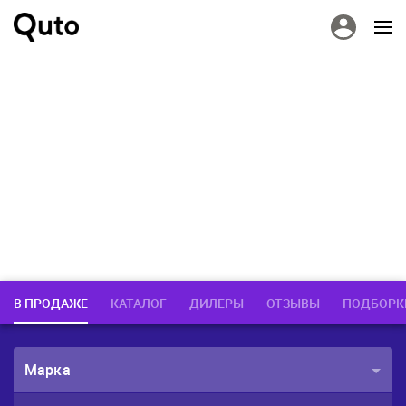
В ПРОДАЖЕ
КАТАЛОГ
ДИЛЕРЫ
ОТЗЫВЫ
ПОДБОРК
Марка