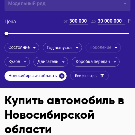
Модельный ряд
300 000
30 000 000
₽
Цена
от
до
Состояние
Поколение
Год выпуска
Кузов
Двигатель
Коробка передач
Новосибирская область
Все фильтры
Купить автомобиль в
Новосибирской
области