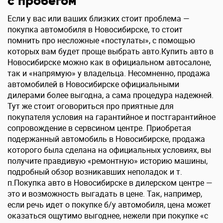
с пробегом
Если у вас или ваших близких стоит проблема —
покупка автомобиля в Новосибирске, то стоит
помнить про несложные «постулаты», с помощью
которых вам будет проще выбрать авто.Купить авто в
Новосибирске можно как в официальном автосалоне,
так и «напрямую» у владельца. Несомненно, продажа
автомобилей в Новосибирске официальными
дилерами более выгодна, а сама процедура надежней.
Тут же стоит оговориться про приятные для
покупателя условия на гарантийное и постгарантийное
сопровождение в сервсином центре. Приобретая
подержанный автомобиль в Новосибирске, продажа
которого была сделана на официальных условиях, вы
получите правдивую «ремонтную» историю машины,
подробный обзор возникавших неполадок и т.
п.Покупка авто в Новосибирске в дилерском центре —
это и возможность выгадать в цене. Так, например,
если речь идет о покупке б/у автомобиля, цена может
оказаться ощутимо выгоднее, нежели при покупке «с