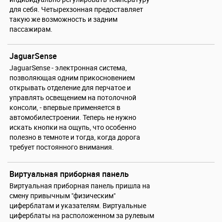
для себя. Четырехзонная предоставляет
такую же возможность и задним
пассажирам.
JaguarSense
JaguarSense - электронная система,
позволяющая одним прикосновением
открывать отделение для перчатое и
управлять освещением на потолочной
консоли, - впервые применяется в
автомобилестроении. Теперь не нужно
искать кнопки на ощупь, что особенно
полезно в темноте и тогда, когда дорога
требует постоянного внимания.
Виртуальная приборная панель
Виртуальная приборная панель пришла на
смену привычным "физическим"
циферблатам и указателям. Виртуальные
циферблаты на расположенном за рулевым