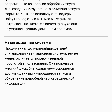
современные технологии обработки звука.
Для создания безупречного объемного звука
формата 7.1 в ней используются кодеры
Dolby Pro Logic IIx и DTS Neo:6. Результат
потрясает - по чистоте и качеству звука она
не уступает лучшим домашним системам.
Навигационная система
Продуманная до мельчайших деталей
спутниковая навигационная система, тем не
менее, отличается исключительной
простотой в пользовании. Она использует
жесткий диск, благодаря чему ускоряется
доступ к данным и упрощается запись и
обновление подробной картографической
информации.