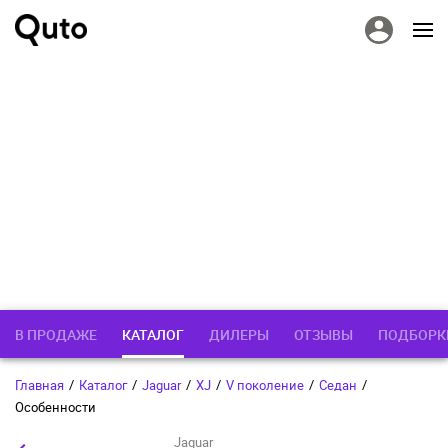
В ПРОДАЖЕ
КАТАЛОГ
ДИЛЕРЫ
ОТЗЫВЫ
ПОДБОРК
Главная
/
Каталог
/
Jaguar
/
XJ
/
V поколение
/
Седан
/
Особенности
Jaguar