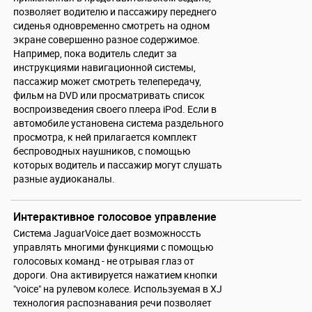
позволяет водителю и пассажиру переднего
сиденья одновременно смотреть на одном
экране совершенно разное содержимое.
Например, пока водитель следит за
инструкциями навигационной системы,
пассажир может смотреть телепередачу,
фильм на DVD или просматривать список
воспроизведения своего плеера iPod. Если в
автомобиле установена система раздельного
просмотра, к ней прилагается комплект
беспроводных наушников, с помощью
которых водитель и пассажир могут слушать
разные аудиоканалы.
Интерактивное голосовое управление
Система JaguarVoice дает возможноссть
управлять многими функциями с помощью
голосовых команд - не отрывая глаз от
дороги. Она активируется нажатием кнопки
"voice" на рулевом колесе. Используемая в XJ
технология распознавания речи позволяет