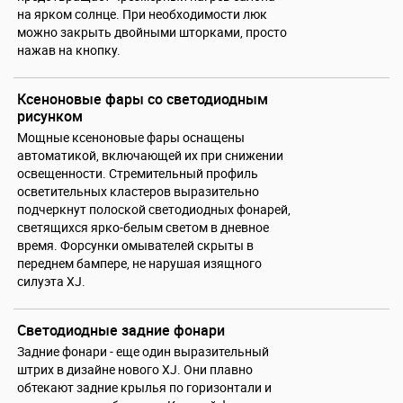
на ярком солнце. При необходимости люк
можно закрыть двойными шторками, просто
нажав на кнопку.
Ксеноновые фары со светодиодным
рисунком
Мощные ксеноновые фары оснащены
автоматикой, включающей их при снижении
освещенности. Стремительный профиль
осветительных кластеров выразительно
подчеркнут полоской светодиодных фонарей,
светящихся ярко-белым светом в дневное
время. Форсунки омывателей скрыты в
переднем бампере, не нарушая изящного
силуэта XJ.
Светодиодные задние фонари
Задние фонари - еще один выразительный
штрих в дизайне нового XJ. Они плавно
обтекают задние крылья по горизонтали и