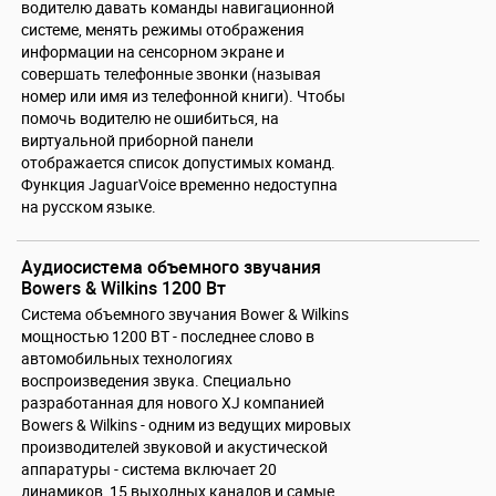
водителю давать команды навигационной
системе, менять режимы отображения
информации на сенсорном экране и
совершать телефонные звонки (называя
номер или имя из телефонной книги). Чтобы
помочь водителю не ошибиться, на
виртуальной приборной панели
отображается список допустимых команд.
Функция JaguarVoice временно недоступна
на русском языке.
Аудиосистема объемного звучания
Bowers & Wilkins 1200 Вт
Система объемного звучания Bower & Wilkins
мощностью 1200 ВТ - последнее слово в
автомобильных технологиях
воспроизведения звука. Специально
разработанная для нового XJ компанией
Bowers & Wilkins - одним из ведущих мировых
производителей звуковой и акустической
аппаратуры - система включает 20
динамиков, 15 выходных каналов и самые