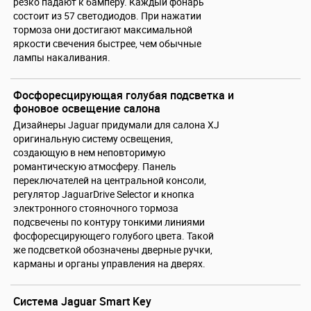
резко падают к бамперу. Каждый фонарь
состоит из 57 светодиодов. При нажатии
тормоза они достигают максимальной
яркости свечения быстрее, чем обычные
лампы накаливания.
Фосфоресцирующая голубая подсветка и
фоновое освещение салона
Дизайнеры Jaguar придумали для салона XJ
оригинальную систему освещения,
создающую в нем неповторимую
романтическую атмосферу. Панель
переключателей на центральной консоли,
регулятор JaguarDrive Selector и кнопка
электронного стояночного тормоза
подсвечены по контуру тонкими линиями
фосфоресцирующего голубого цвета. Такой
же подсветкой обозначены дверные ручки,
карманы и органы управления на дверях.
Система Jaguar Smart Key