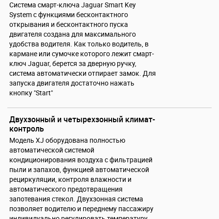
Система смарт-ключа Jaguar Smart Key
System с функциями бесконтактного
открывания и бесконтактного пуска
двигателя создана для максимального
удобства водителя. Как только водитель, в
кармане или сумочке которого лежит смарт-
ключ Jaguar, берется за дверную ручку,
система автоматически отпирает замок. Для
запуска двигателя достаточно нажать
кнопку "Start"
Двухзонный и четырехзонный климат-
контроль
Модель XJ оборудована полностью
автоматической системой
кондиционирования воздуха с фильтрацией
пыли и запахов, функцией автоматической
рециркуляции, контроля влажности и
автоматического предотвращения
запотевания стекол. Двухзонная система
позволяет водителю и переднему пассажиру
индивидуально регулировать температуру