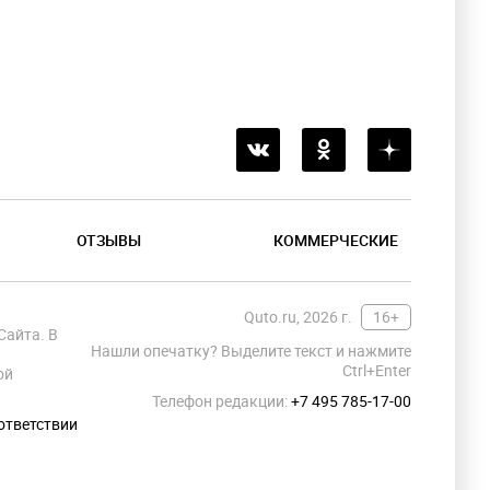
ОТЗЫВЫ
КОММЕРЧЕСКИЕ
Quto.ru, 2026 г.
16+
Сайта. В
Нашли опечатку? Выделите текст и нажмите
Ctrl+Enter
ой
Телефон редакции:
+7 495 785-17-00
ответствии