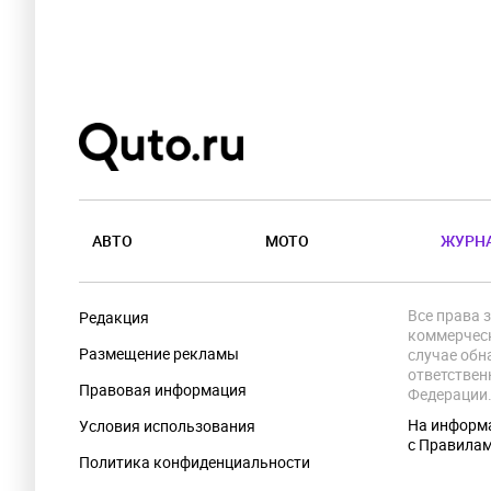
АВТО
МОТО
ЖУРН
Все права 
Редакция
коммерческ
Размещение рекламы
случае обн
ответствен
Правовая информация
Федерации
На информа
Условия использования
с Правила
Политика конфиденциальности