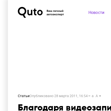
Новости
Статьи
Опубликовано
28 марта 2011, 16:54
a
A
Благодаря видеозап