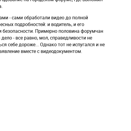
а.
ми - сами обработали видео до полной
сных подробностей: и водитель, и его
и безопасности. Примерно половина форумчан
дело - все равно, мол, справедливости не
я себе дороже... Однако тот не испугался и не
заявление вместе с видеодокументом.