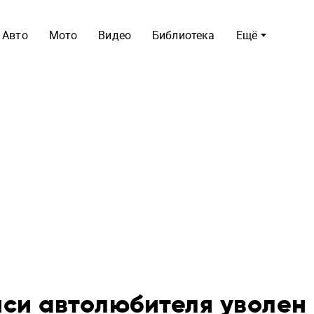
Авто
Мото
Видео
Библиотека
Ещё
иси автолюбителя уволен