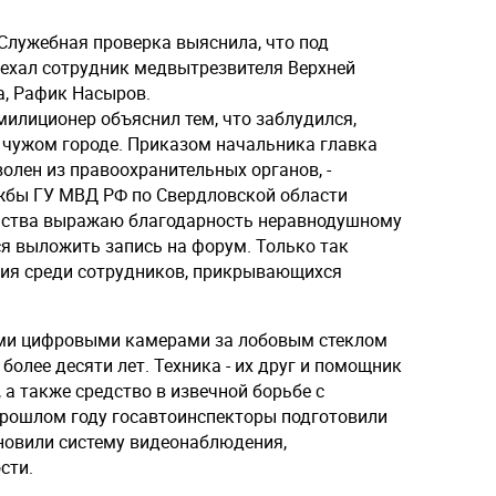
Служебная проверка выяснила, что под
аехал сотрудник медвытрезвителя Верхней
, Рафик Насыров.
илиционер объяснил тем, что заблудился,
в чужом городе. Приказом начальника главка
олен из правоохранительных органов, -
жбы ГУ МВД РФ по Свердловской области
омства выражаю благодарность неравнодушному
ся выложить запись на форум. Только так
ия среди сотрудников, прикрывающихся
ыми цифровыми камерами за лобовым стеклом
более десяти лет. Техника - их друг и помощник
, а также средство в извечной борьбе с
прошлом году госавтоинспекторы подготовили
ановили систему видеонаблюдения,
сти.