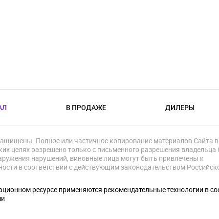
АЛ
В ПРОДАЖЕ
ДИЛЕРЫ
защищены. Полное или частичное копирование материалов Сайта в
их целях разрешено только с письменного разрешения владельца 
аружения нарушений, виновные лица могут быть привлечены к
ности в соответствии с действующим законодательством Российск
.
ционном ресурсе применяются рекомендательные технологии в со
ми