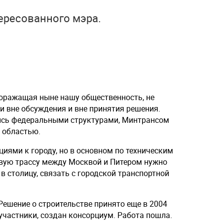
ересованного мэра.
доражащая ныне нашу общественность, не
и вне обсуждения и вне принятия решения.
лись федеральными структурами, Минтрансом
 областью.
иями к городу, но в основном по техническим
новую трассу между Москвой и Питером нужно
в столицу, связать с городской транспортной
Решение о строительстве принято еще в 2004
 участники, создан консорциум. Работа пошла.