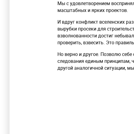
Мы с удовлетворением восприняли
масштабных и ярких проектов.
И вдруг конфликт вселенских ра
вырубки просеки для строительс
взволнованности достиг небывалы
проверить, взвесить. Это правиль
Но верно и другое. Позволю себ
следования единым принципам, ч
другой аналогичной ситуации, мы