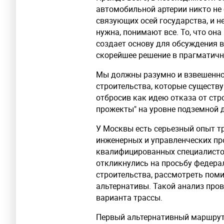
автомобильной артерии никто не 
связующих осей государства, и не
нужна, понимают все. То, что он
создает основу для обсуждения в
скорейшее решение в прагматично
Мы должны разумно и взвешенно
строительства, которые существ
отбросив как идею отказа от стро
прожекты" на уровне подземной д
У Москвы есть серьезный опыт т
инженерных и управленческих про
квалифицированных специалисто
откликнулись на просьбу федера
строительства, рассмотреть пом
альтернативы. Такой анализ пров
варианта трассы.
Первый альтернативный маршрут с