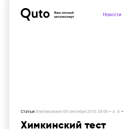
Новости
Статьи
Опубликовано
08 сентября 2010, 04:00
a
A
Химкинский тест