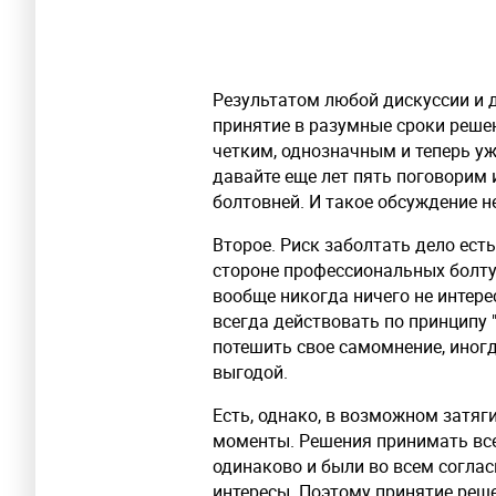
Результатом любой дискуссии и 
принятие в разумные сроки реше
четким, однозначным и теперь у
давайте еще лет пять поговорим 
болтовней. И такое обсуждение не
Второе. Риск заболтать дело есть
стороне профессиональных болтун
вообще никогда ничего не интере
всегда действовать по принципу "
потешить свое самомнение, иногд
выгодой.
Есть, однако, в возможном затя
моменты. Решения принимать всег
одинаково и были во всем согла
интересы. Поэтому принятие решен