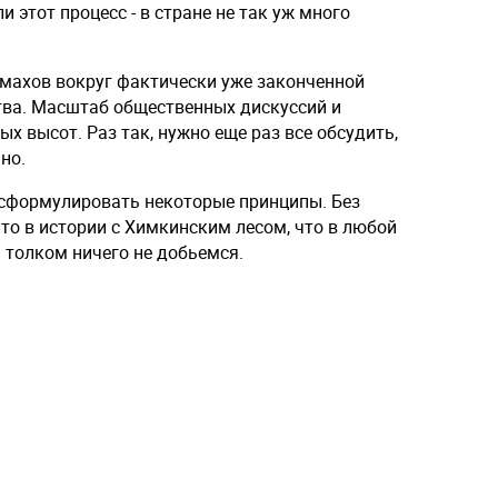
 этот процесс - в стране не так уж много
змахов вокруг фактически уже законченной
тва. Масштаб общественных дискуссий и
х высот. Раз так, нужно еще раз все обсудить,
но.
е сформулировать некоторые принципы. Без
то в истории с Химкинским лесом, что в любой
 толком ничего не добьемся.