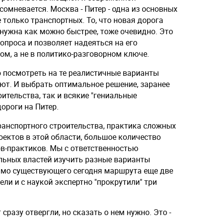
сомневается. Москва - Питер - одна из основных
 только транспортных. То, что новая дорога
а нужна как можно быстрее, тоже очевидно. Это
опроса и позволяет надеяться на его
м, а не в политико-разговорном ключе.
 посмотреть на те реалистичные варианты
уют. И выбрать оптимальное решение, заранее
ительства, так и всякие "гениальные
ороги на Питер.
ранспортного строительства, практика сложных
ектов в этой области, большое количество
в-практиков. Мы с ответственностью
льных властей изучить разные варианты
имо существующего сегодня маршрута еще две
ели и с наукой экспертно "прокрутили" три
разу отвергли, но сказать о нем нужно. Это -