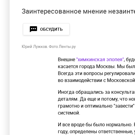
Заинтересованное мнение незаинт
ОБСУДИТЬ
Юрий Лужков. Фото Ленты.ру
Внешне
"химкинская эпопея"
, бу
касается города Москвы. Мы был
Всегда эти вопросы регулирова
во взаимодействии с Московской
Иногда обращались за консультац
деталям. Да еще и потому, что 
грамотно и оптимально "завести" 
системой.
И все вроде бы было нормально. 
году, определены ответственные,