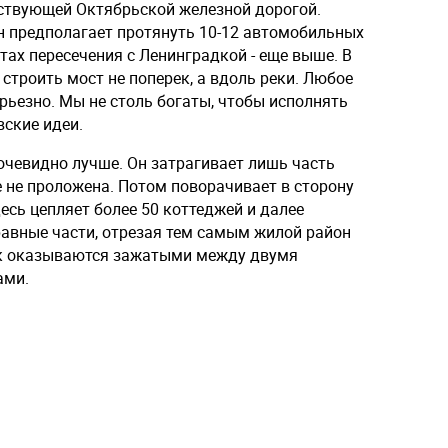
ствующей Октябрьской железной дорогой.
н предполагает протянуть 10-12 автомобильных
стах пересечения с Ленинградкой - еще выше. В
 строить мост не поперек, а вдоль реки. Любое
ерьезно. Мы не столь богаты, чтобы исполнять
ские идеи.
очевидно лучше. Он затрагивает лишь часть
е не проложена. Потом поворачивает в сторону
есь цепляет более 50 коттеджей и далее
равные части, отрезая тем самым жилой район
ок оказываются зажатыми между двумя
ами.