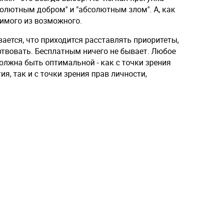
олютным добром" и "абсолютным злом". А, как
имого из возможного.
вается, что приходится расставлять приоритеты,
ртвовать. Бесплатным ничего не бывает. Любое
должна быть оптимальной - как с точки зрения
я, так и с точки зрения прав личности,