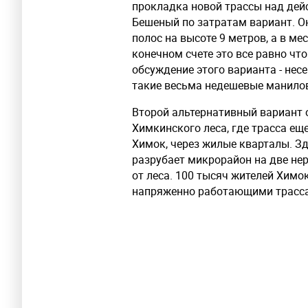
прокладка новой трассы над дей
Бешеный по затратам вариант. О
полос на высоте 9 метров, а в ме
конечном счете это все равно что
обсуждение этого варианта - нес
такие весьма недешевые манилов
Второй альтернативный вариант 
Химкинского леса, где трасса ещ
Химок, через жилые кварталы. Зд
разрубает микрорайон на две не
от леса. 100 тысяч жителей Хим
напряженно работающими трасс