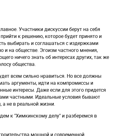
главное. Участники дискуссии берут на себя
 прийти к решению, которое будет принято и
ть выбирать и соглашаться с издержками
но и на обществе. Эгоизм частного мнения,
щего ничего знать об интересах других, так же
олосу общества.
будет всем сильно нравиться. Но все должны
мать аргументы, идти на компромиссы и
нные интересы. Даже если для этого придется
сами частными. Идеальные условия бывают
 а не в реальной жизни.
дем к "Химкинскому делу" и разберемся в
строительства мощной и современной