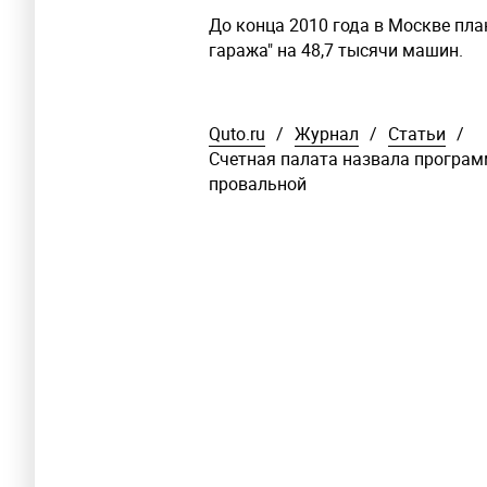
До конца 2010 года в Москве пла
гаража" на 48,7 тысячи машин.
Quto.ru
/
Журнал
/
Статьи
/
Счетная палата назвала програм
провальной