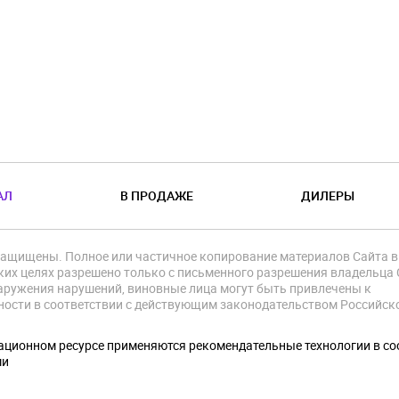
АЛ
В ПРОДАЖЕ
ДИЛЕРЫ
защищены. Полное или частичное копирование материалов Сайта в
их целях разрешено только с письменного разрешения владельца 
аружения нарушений, виновные лица могут быть привлечены к
ности в соответствии с действующим законодательством Российск
.
ционном ресурсе применяются рекомендательные технологии в со
ми