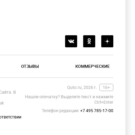
ОТЗЫВЫ
КОММЕРЧЕСКИЕ
Quto.ru, 2026 г.
16+
Сайта. В
Нашли опечатку? Выделите текст и нажмите
Ctrl+Enter
ой
Телефон редакции:
+7 495 785-17-00
ответствии