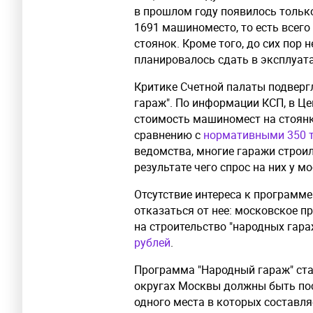
в прошлом году появилось тольк
1691 машиноместо, то есть всего
стоянок. Кроме того, до сих пор 
планировалось сдать в эксплуата
Критике Счетной палаты подверг
гараж". По информации КСП, в Ц
стоимость машиномест на стоян
сравнению с
нормативными 350 
ведомства, многие гаражи строил
результате чего спрос на них у м
Отсутствие интереса к программе
отказаться от нее: московское п
на строительство "народных гара
рублей
.
Программа "Народный гараж" стар
округах Москвы должны быть по
одного места в которых составля