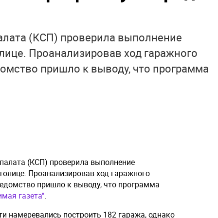
алата (КСП) проверила выполнение
лице. Проанализировав ход гаражного
едомство пришло к выводу, что программа
палата (КСП) проверила выполнение
толице. Проанализировав ход гаражного
 ведомство пришло к выводу, что программа
имая газета"
.
сти намеревались построить 182 гаража, однако