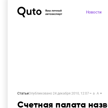
Новости
Статьи
Опубликовано
24 декабря 2010, 12:07
a
A
Счетная палата наз