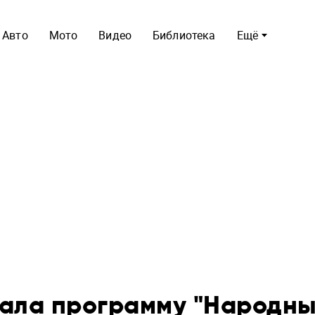
Авто
Мото
Видео
Библиотека
Ещё
вала программу "Народн