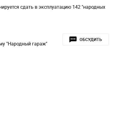
нируется сдать в эксплуатацию 142 "народных
ОБСУДИТЬ
му "Народный гараж"