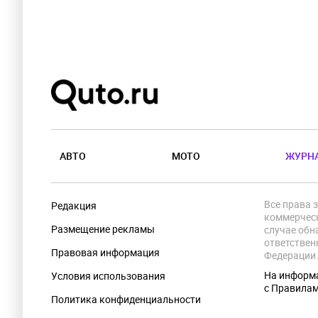
АВТО
МОТО
ЖУРН
Все права 
Редакция
коммерческ
Размещение рекламы
случае обн
ответствен
Правовая информация
Федерации
На информа
Условия использования
с Правила
Политика конфиденциальности