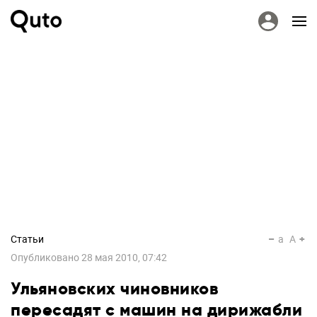
Статьи
a
A
Опубликовано
28 мая 2010, 07:42
Ульяновских чиновников
пересадят с машин на дирижабли