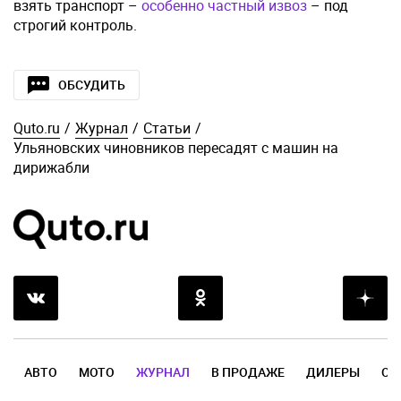
взять транспорт –
особенно частный извоз
– под
строгий контроль.
ОБСУДИТЬ
Quto.ru
/
Журнал
/
Статьи
/
Ульяновских чиновников пересадят с машин на
дирижабли
АВТО
МОТО
ЖУРНАЛ
В ПРОДАЖЕ
ДИЛЕРЫ
ОТ