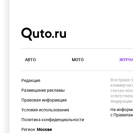
АВТО
МОТО
ЖУРН
Все права 
Редакция
коммерческ
Размещение рекламы
случае обн
ответствен
Правовая информация
Федерации
На информа
Условия использования
с Правила
Политика конфиденциальности
Регион:
Москва