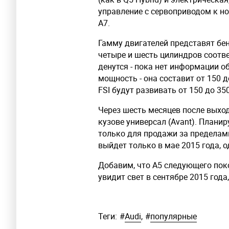
управление с сервоприводом к но
A7.
Гамму двигателей представят бе
четыре и шесть цилиндров соответ
денутся - пока нет информации о
мощность - она составит от 150 
FSI будут развивать от 150 до 35
Через шесть месяцев после выход
кузове универсал (Avant). Планир
только для продажи за пределами
выйдет только в мае 2015 года, 
Добавим, что A5 следующего пок
увидит свет в сентябре 2015 года,
Теги:
#
Audi
,
#
популярные