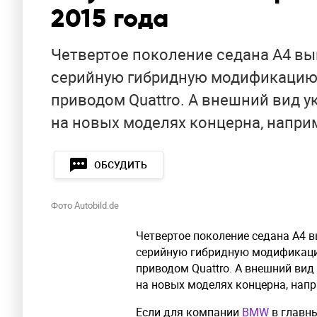
2015 года
Четвертое поколение седана A4 вы
серийную гибридную модификацию,
приводом Quattro. А внешний вид 
на новых моделях концерна, наприм
ОБСУДИТЬ
Фото Autobild.de
Четвертое поколение седана A4 в
серийную гибридную модификацию
приводом Quattro. А внешний ви
на новых моделях концерна, напр
Если для компании
BMW
в главны