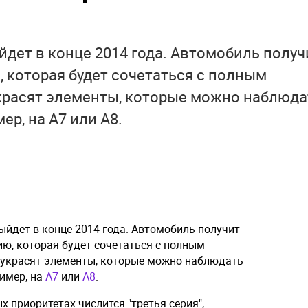
йдет в конце 2014 года. Автомобиль получ
 которая будет сочетаться с полным
украсят элементы, которые можно наблюда
ер, на A7 или A8.
ыйдет в конце 2014 года. Автомобиль получит
, которая будет сочетаться с полным
д украсят элементы, которые можно наблюдать
имер, на
A7
или
A8
.
х приоритетах числится "третья серия",