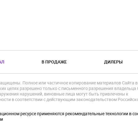
АЛ
В ПРОДАЖЕ
ДИЛЕРЫ
защищены. Полное или частичное копирование материалов Сайта в
их целях разрешено только с письменного разрешения владельца 
аружения нарушений, виновные лица могут быть привлечены к
ности в соответствии с действующим законодательством Российск
.
ционном ресурсе применяются рекомендательные технологии в со
ми