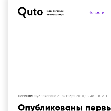
Новости
Новинки
Опубликовано
21 октября 2010, 02:48
a
A
Опубликованы первы