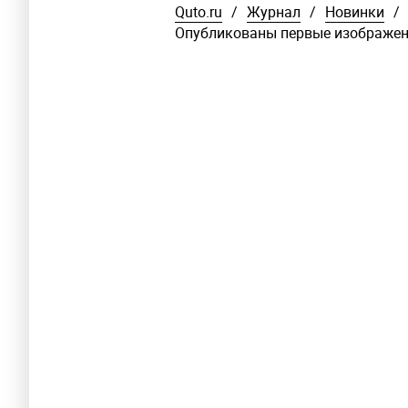
Quto.ru
/
Журнал
/
Новинки
/
Опубликованы первые изображени