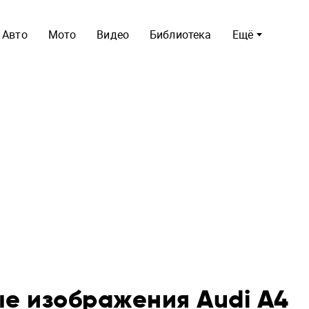
Авто
Мото
Видео
Библиотека
Ещё
е изображения Audi A4