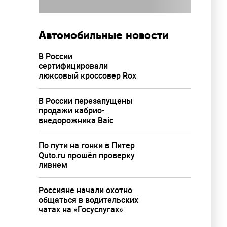
Автомобильные новости
В России
сертифицировали
люксовый кроссовер Rox
В России перезапущены
продажи кабрио-
внедорожника Baic
По пути на гонки в Питер
Quto.ru прошёл проверку
ливнем
Россияне начали охотно
общаться в водительских
чатах на «Госуслугах»