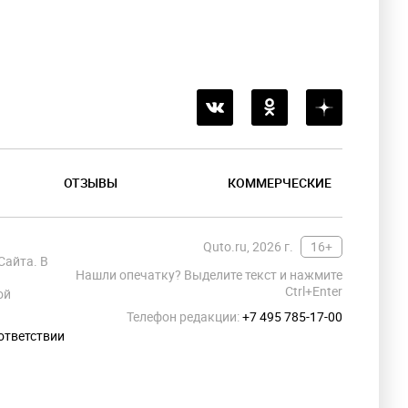
ОТЗЫВЫ
КОММЕРЧЕСКИЕ
Quto.ru, 2026 г.
16+
Сайта. В
Нашли опечатку? Выделите текст и нажмите
Ctrl+Enter
ой
Телефон редакции:
+7 495 785-17-00
ответствии