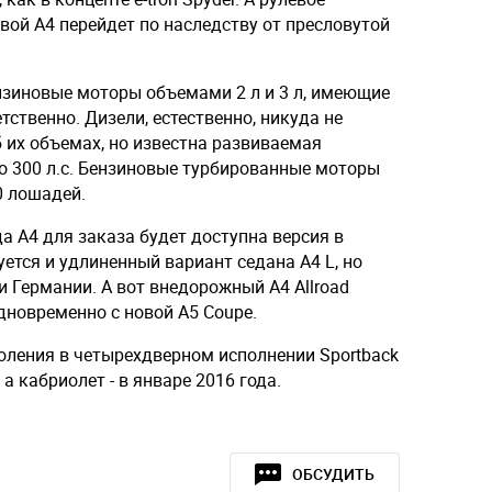
вой A4 перейдет по наследству от пресловутой
нзиновые моторы объемами 2 л и 3 л, имеющие
ственно. Дизели, естественно, никуда не
б их объемах, но известна развиваемая
до 300 л.с. Бензиновые турбированные моторы
0 лошадей.
а A4 для заказа будет доступна версия в
уется и удлиненный вариант седана A4 L, но
 Германии. А вот внедорожный A4 Allroad
одновременно с новой A5 Coupe.
оления в четырехдверном исполнении Sportback
 а кабриолет - в январе 2016 года.
ОБСУДИТЬ