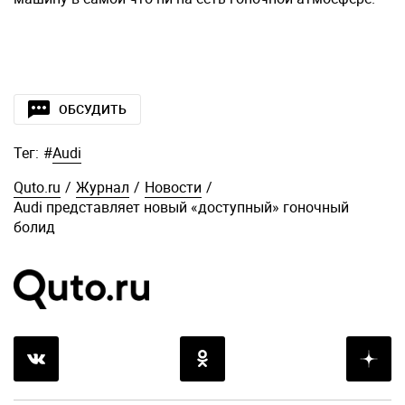
ОБСУДИТЬ
Тег:
#
Audi
Quto.ru
/
Журнал
/
Новости
/
Audi представляет новый «доступный» гоночный
болид