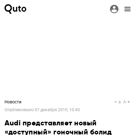
Новости
a
A
Опубликовано
07 декабря 2010, 10:40
Audi представляет новый
«доступный» гоночный болид