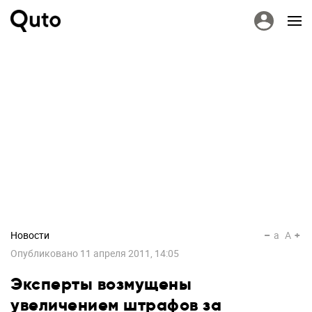
Новости
a
A
Опубликовано
11 апреля 2011, 14:05
Эксперты возмущены
увеличением штрафов за