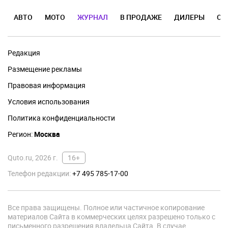
АВТО
МОТО
ЖУРНАЛ
В ПРОДАЖЕ
ДИЛЕРЫ
ОТ
Редакция
Размещение рекламы
Правовая информация
Условия использования
Политика конфиденциальности
Регион:
Москва
Quto.ru, 2026 г.
16+
Телефон редакции:
+7 495 785-17-00
Все права защищены. Полное или частичное копирование
материалов Сайта в коммерческих целях разрешено только с
письменного разрешения владельца Сайта. В случае