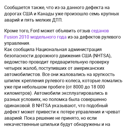
Сообщается также, что из-за данного дефекта на
дорогах США и Канады уже произошло семь крупных
аварий и пять мелких ДТП.
Кроме того, Ford может объявить отзыв
седанов
Fusion 2010 модельного года
из-за дефектов рулевого
управления.
Как сообщила Национальная администрация
безопасности дорожного движения США (NHTSA),
ведомство проводит предварительную проверку
четырех жалоб, поступивших от американских
автомобилистов. Все они жаловались на хрупкость
шпилек крепления рулевого колеса, которые ломались
уже при небольшом пробеге (от 8000 до 18 000
километров). Автомобили эксплуатировались в
разных условиях, но поломка была совершенно
одинаковой. В NHTSA указывают, что подобный
дефект может привести к потере управления и чреват
аварией. Пока решение не принято, но если
некачественные шпильки будут обнаружены и на