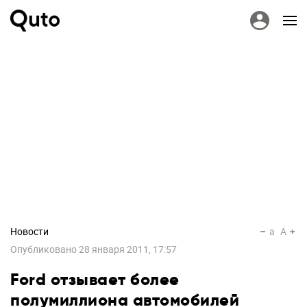
Новости
a
A
Опубликовано
28 января 2011, 17:57
Ford отзывает более
полумиллиона автомобилей