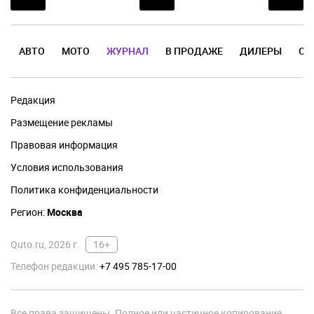
АВТО
МОТО
ЖУРНАЛ
В ПРОДАЖЕ
ДИЛЕРЫ
ОТ
Редакция
Размещение рекламы
Правовая информация
Условия использования
Политика конфиденциальности
Регион:
Москва
Quto.ru, 2026 г.
16+
Телефон редакции:
+7 495 785-17-00
Все права защищены. Полное или частичное копирование