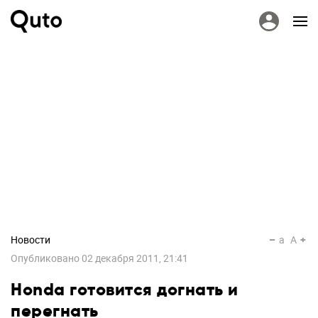
Новости
a
A
Опубликовано
02 декабря 2011, 21:41
Honda готовится догнать и
перегнать