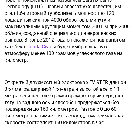
Technology (EDT). Первый агрегат уже известен, им
стал 1,6-литровый турбодизель мощностью 120
лошадиных сил при 4000 оборотов в минуту и
максимальным крутящим моментом 300 Нм при 2000
об/мин, созданный специально для европейских
рынков. В конце 2012 года он окажется под капотом
хэтчбека
Honda Civic
и будет выбрасывать в
атмосферу менее 100 граммов углекислого газа на
километр.
Открытый двухместный электрокар EV-STER длиной
3,57 метра, шириной 1,5 метра и высотой всего 1,1
метра оснащен электромотором, который передает
тягу на заднюю ось и способен продержаться без
подзарядки до 160 километров. Разгон с 0 до 60
километров занимает пять секунд, а максимальная
скорость составляет 160 километров в час.