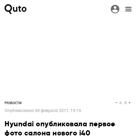
Новости
a
A
Опубликовано
08 февраля 2011, 19:10
Hyundai опубликовала первое
фото салона нового i40