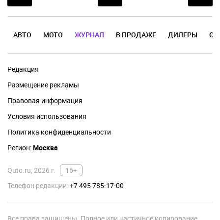
АВТО
МОТО
ЖУРНАЛ
В ПРОДАЖЕ
ДИЛЕРЫ
ОТ
Редакция
Размещение рекламы
Правовая информация
Условия использования
Политика конфиденциальности
Регион:
Москва
Quto.ru, 2026 г.
16+
Телефон редакции:
+7 495 785-17-00
Все права защищены. Полное или частичное копирование