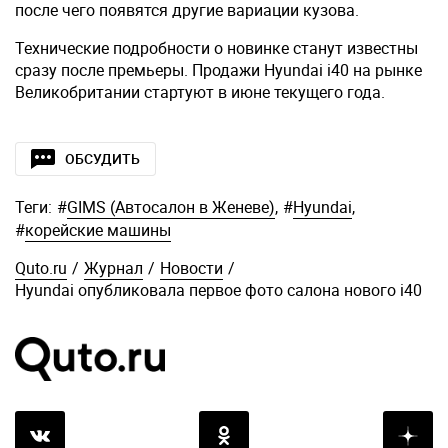
после чего появятся другие вариации кузова.
Технические подробности о новинке станут известны
сразу после премьеры. Продажи Hyundai i40 на рынке
Великобритании стартуют в июне текущего года.
ОБСУДИТЬ
Теги:
#
GIMS (Автосалон в Женеве)
,
#
Hyundai
,
#
корейские машины
Quto.ru
/
Журнал
/
Новости
/
Hyundai опубликовала первое фото салона нового i40