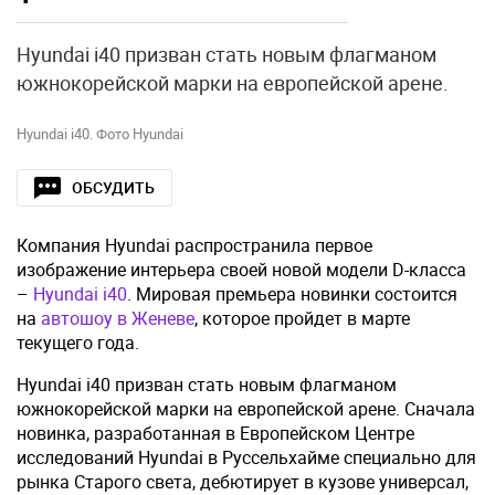
Hyundai i40 призван стать новым флагманом
южнокорейской марки на европейской арене.
Hyundai i40. Фото Hyundai
ОБСУДИТЬ
Компания Hyundai распространила первое
изображение интерьера своей новой модели D-класса
–
Hyundai i40
. Мировая премьера новинки состоится
на
автошоу в Женеве
, которое пройдет в марте
текущего года.
Hyundai i40 призван стать новым флагманом
южнокорейской марки на европейской арене. Сначала
новинка, разработанная в Европейском Центре
исследований Hyundai в Руссельхайме специально для
рынка Старого света, дебютирует в кузове универсал,