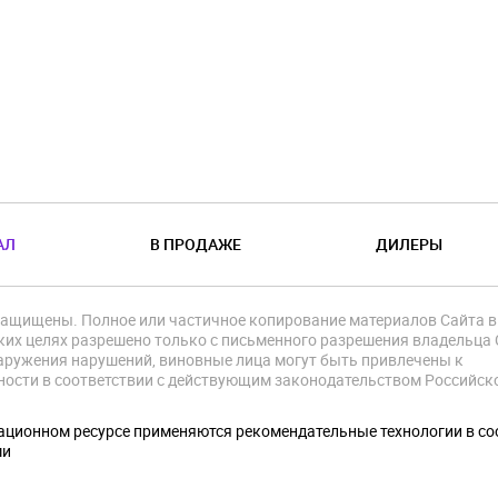
АЛ
В ПРОДАЖЕ
ДИЛЕРЫ
защищены. Полное или частичное копирование материалов Сайта в
их целях разрешено только с письменного разрешения владельца 
аружения нарушений, виновные лица могут быть привлечены к
ности в соответствии с действующим законодательством Российск
.
ционном ресурсе применяются рекомендательные технологии в со
ми