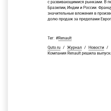
с развивающимися рынками. В пе
Бразилии, Индии и России. Франц
значительные вложения в произво
долю продаж за пределами Евро
Тег:
#
Renault
Quto.ru
/
Журнал
/
Новости
/
Компания Renault решила выпуск