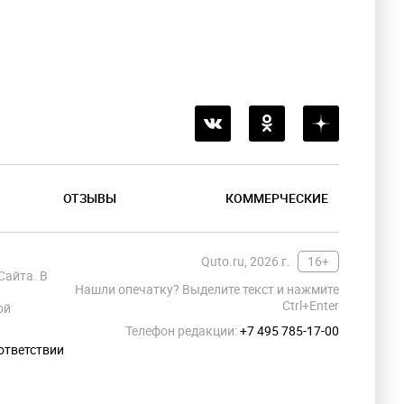
ОТЗЫВЫ
КОММЕРЧЕСКИЕ
Quto.ru, 2026 г.
16+
Сайта. В
Нашли опечатку? Выделите текст и нажмите
Ctrl+Enter
ой
Телефон редакции:
+7 495 785-17-00
ответствии