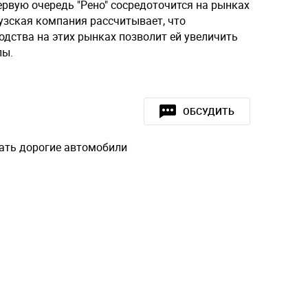
рвую очередь "Рено" сосредоточится на рынках
узская компания рассчитывает, что
дства на этих рынках позволит ей увеличить
пы.
ОБСУДИТЬ
ать дорогие автомобили