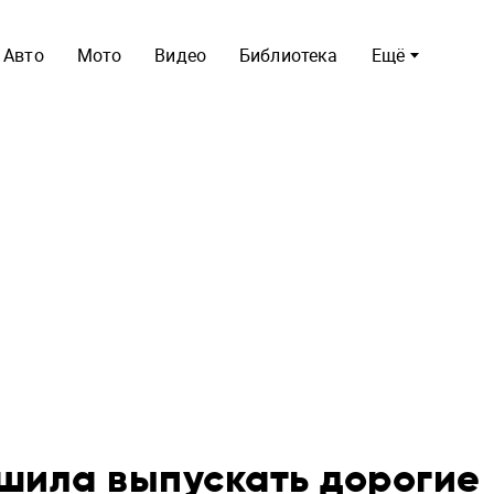
Авто
Мото
Видео
Библиотека
Ещё
ешила выпускать дорогие