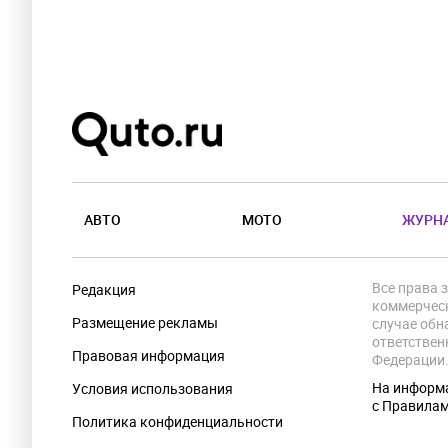
АВТО
МОТО
ЖУРН
Все права 
Редакция
коммерческ
Размещение рекламы
случае обн
ответствен
Правовая информация
Федерации
На информа
Условия использования
с Правила
Политика конфиденциальности