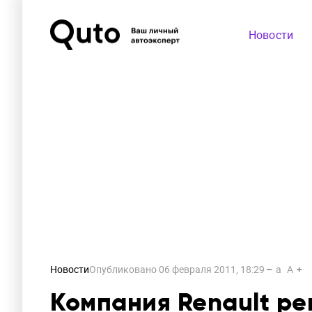
Новости
Новости
Опубликовано
06 февраля 2011, 18:29
a
A
Компания Renault р