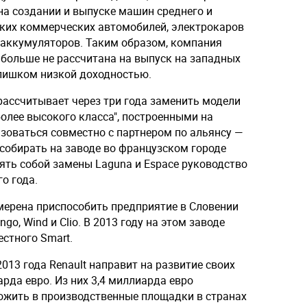
на создании и выпуске машин среднего и
гких коммерческих автомобилей, электрокаров
е аккумуляторов. Таким образом, компания
я больше не рассчитана на выпуск на западных
лишком низкой доходностью.
рассчитывает через три года заменить модели
олее высокого класса", построенными на
зоваться совместно с партнером по альянсу —
собирать на заводе во французском городе
ять собой замены Laguna и Espace руководство
о года.
ерена приспособить предприятие в Словении
go, Wind и Clio. В 2013 году на этом заводе
стного Smart.
013 года Renault направит на развитие своих
арда евро. Из них 3,4 миллиарда евро
ожить в производственные площадки в странах