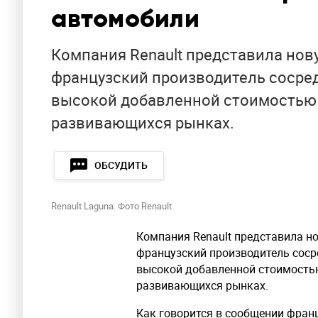
автомобили
Компания Renault представила нов
французский производитель сосред
высокой добавленной стоимостью 
развивающихся рынках.
ОБСУДИТЬ
Renault Laguna. Фото Renault
Компания Renault представила н
французский производитель соср
высокой добавленной стоимость
развивающихся рынках.
Как говорится в сообщении франц