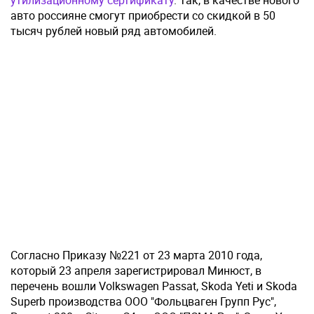
утилизационному сертификату
. Так, в качестве нового
авто россияне смогут приобрести со скидкой в 50
тысяч рублей новый ряд автомобилей.
Согласно Приказу №221 от 23 марта 2010 года,
который 23 апреля зарегистрировал Минюст, в
перечень вошли Volkswagen Passat, Skoda Yeti и Skoda
Superb производства ООО "Фольцваген Групп Рус",