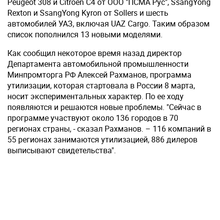
Peugeot 308 и Citroen C4 от ООО "ПСМА Рус", SsangYong
Rexton и SsangYong Kyron от Sollers и шесть
автомобилей УАЗ, включая UAZ Cargo. Таким образом
список пополнился 13 новыми моделями.
Как сообщил некоторое время назад директор
Департамента автомобильной промышленности
Минпромторга РФ Алексей Рахманов, программа
утилизации, которая стартовала в России 8 марта,
носит экспериментальных характер. По ее ходу
появляются и решаются новые проблемы. "Сейчас в
программе участвуют около 136 городов в 70
регионах страны, - сказал Рахманов. – 116 компаний в
55 регионах занимаются утилизацией, 886 дилеров
выписывают свидетельства".