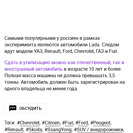
Самыми популярными у россиян в рамках
эксперимента являются автомобили Lada. Следом
идут модели УАЗ, Renault, Ford, Chevrolet, ГАЗ и Fiat.
Сдать в утилизацию можно как отечественный, так и
иностранный автомобиль
в возрасте 10 лет и более.
Полная масса машины не должна превышать 3,5
тонны. Автомобиль должен быть зарегистрирован на
одного владельца не менее года.
ОБСУДИТЬ
Теги:
#
Chevrolet
,
#
Citroen
,
#
Fiat
,
#
Ford
,
#
Peugeot
,
#
Renault
,
#
Skoda
,
#
SsangYong
,
#
SUV / внедорожники
,