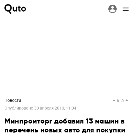
Новости
a
A
Опубликовано
30 апреля 2010, 11:04
Минпромторг добавил 13 машин в
перечень новых авто для покупки