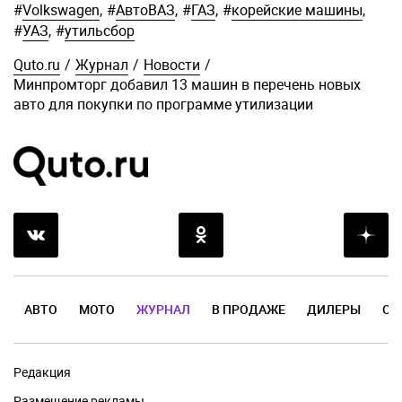
#
Volkswagen
,
#
АвтоВАЗ
,
#
ГАЗ
,
#
корейские машины
,
#
УАЗ
,
#
утильсбор
Quto.ru
/
Журнал
/
Новости
/
Минпромторг добавил 13 машин в перечень новых
авто для покупки по программе утилизации
АВТО
МОТО
ЖУРНАЛ
В ПРОДАЖЕ
ДИЛЕРЫ
ОТ
Редакция
Размещение рекламы