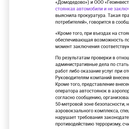
«Домодедово») и ООО «Геоинвест
стоянках автомобили и не заклю
выяснила прокуратура. Такая пр
потребителей», говорится в сооб
«Кроме того, при въездах на сто
обеспечивающая возможность по
момент заключения соответству
По результатам проверки в отно
административные дела по стать
работ либо оказание услуг при о
Руководителям компаний внесены
Кроме того, представление внес
оператора автостоянок в аэропо
согласно сообщению, организова
50-метровой зоне безопасности, 
аэровокзального комплекса, спе
нарушает требования законодате
противодействию терроризму, сч