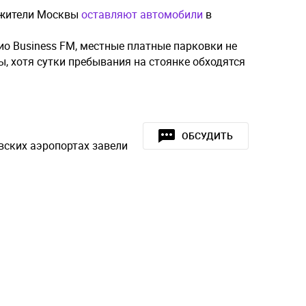
 жители Москвы
оставляют автомобили
в
ио Business FM, местные платные парковки не
, хотя сутки пребывания на стоянке обходятся
ОБСУДИТЬ
вских аэропортах завели