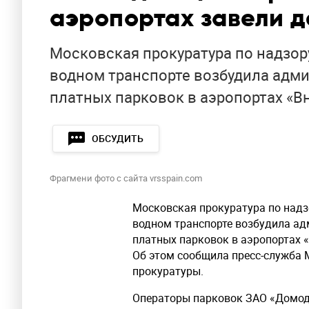
аэропортах завели д
Московская прокуратура по надзор
водном транспорте возбудила адм
платных парковок в аэропортах «В
ОБСУДИТЬ
Фрагмени фото с сайта vrsspain.com
Московская прокуратура по надз
водном транспорте возбудила ад
платных парковок в аэропортах 
Об этом сообщила пресс-служба
прокуратуры.
Операторы парковок ЗАО «Домод