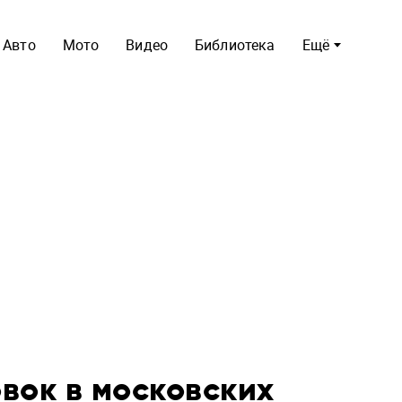
Авто
Мото
Видео
Библиотека
Ещё
вок в московских