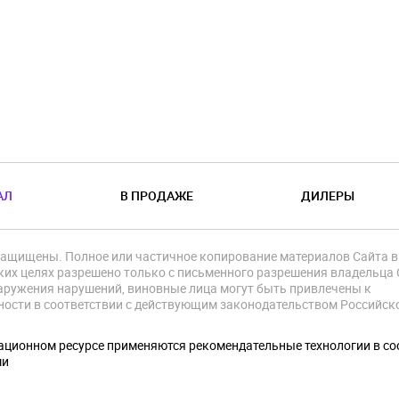
АЛ
В ПРОДАЖЕ
ДИЛЕРЫ
защищены. Полное или частичное копирование материалов Сайта в
их целях разрешено только с письменного разрешения владельца 
аружения нарушений, виновные лица могут быть привлечены к
ности в соответствии с действующим законодательством Российск
.
ционном ресурсе применяются рекомендательные технологии в со
ми