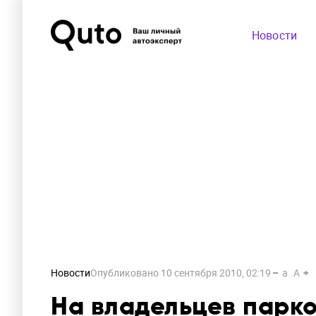
Новости
Новости
Опубликовано
10 сентября 2010, 02:19
a
A
На владельцев парко