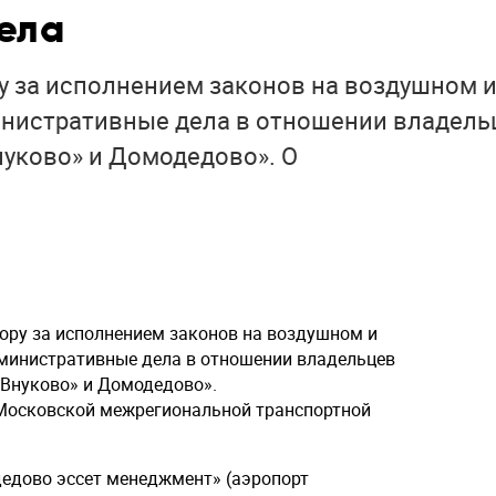
ела
у за исполнением законов на воздушном 
инистративные дела в отношении владель
нуково» и Домодедово». О
ору за исполнением законов на воздушном и
министративные дела в отношении владельцев
«Внуково» и Домодедово».
 Московской межрегиональной транспортной
едово эссет менеджмент» (аэропорт