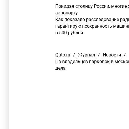
Покидая столицу России, многие
аэропорту.
Как показало расследование рад
гарантируют сохранность машины
в 500 рублей.
Quto.ru
/
Журнал
/
Новости
/
На владельцев парковок в моско
дела