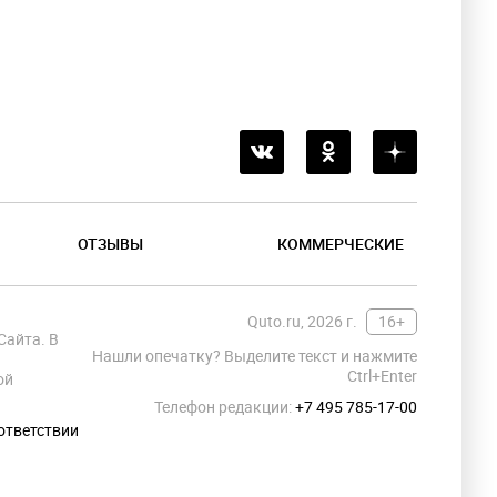
ОТЗЫВЫ
КОММЕРЧЕСКИЕ
Quto.ru, 2026 г.
16+
Сайта. В
Нашли опечатку? Выделите текст и нажмите
Ctrl+Enter
ой
Телефон редакции:
+7 495 785-17-00
ответствии