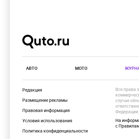
АВТО
МОТО
ЖУРН
Все права 
Редакция
коммерческ
Размещение рекламы
случае обн
ответствен
Правовая информация
Федерации
На информа
Условия использования
с Правила
Политика конфиденциальности