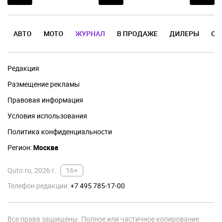
АВТО
МОТО
ЖУРНАЛ
В ПРОДАЖЕ
ДИЛЕРЫ
ОТ
Редакция
Размещение рекламы
Правовая информация
Условия использования
Политика конфиденциальности
Регион:
Москва
Quto.ru, 2026 г.
16+
Телефон редакции:
+7 495 785-17-00
Все права защищены. Полное или частичное копирование