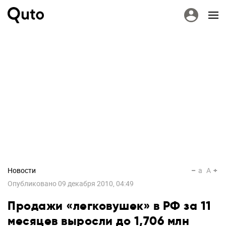
Новости
a
A
Опубликовано
09 декабря 2010, 04:49
Продажи «легковушек» в РФ за 11
месяцев выросли до 1,706 млн