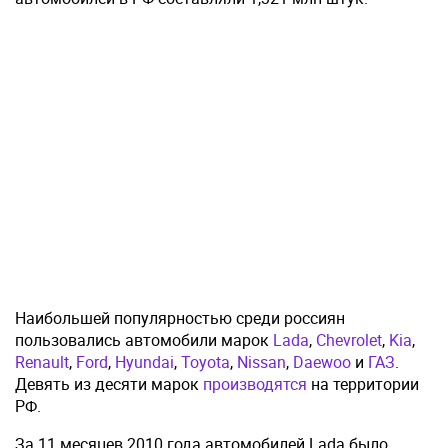
Наибольшей популярностью среди россиян
пользовались автомобили марок
Lada
,
Chevrolet
,
Kia
,
Renault
,
Ford
,
Hyundai
,
Toyota
,
Nissan
,
Daewoo
и
ГАЗ
.
Девять из десяти марок
производятся
на территории
РФ.
За 11 месяцев 2010 года автомобилей Lada было