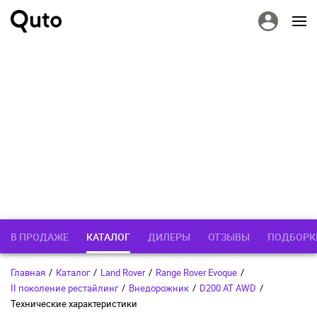
В ПРОДАЖЕ
КАТАЛОГ
ДИЛЕРЫ
ОТЗЫВЫ
ПОДБОРК
Главная
/
Каталог
/
Land Rover
/
Range Rover Evoque
/
II поколение рестайлинг
/
Внедорожник
/
D200 AT AWD
/
Технические характеристики