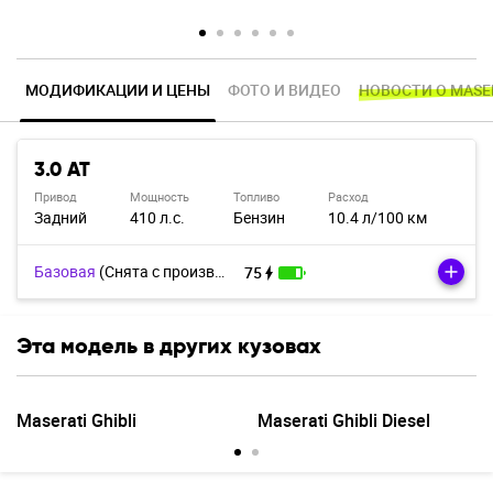
МОДИФИКАЦИИ И ЦЕНЫ
ФОТО И ВИДЕО
НОВОСТИ О MASE
3.0 AT
Привод
Мощность
Топливо
Расход
Задний
410 л.с.
Бензин
10.4 л/100 км
Базовая
(Cнята с производства)
75
Эта модель в других кузовах
Maserati Ghibli
Maserati Ghibli Diesel