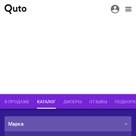
В ПРОДАЖЕ
КАТАЛОГ
ДИЛЕРЫ
ОТЗЫВЫ
ПОДБОРК
Марка