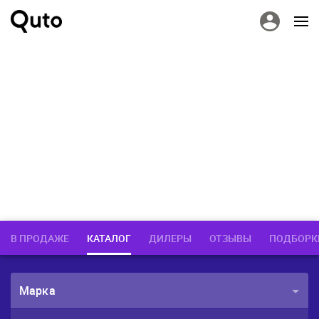
В ПРОДАЖЕ
КАТАЛОГ
ДИЛЕРЫ
ОТЗЫВЫ
ПОДБОРК
Марка