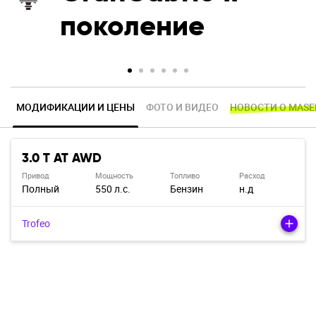
поколение
МОДИФИКАЦИИ И ЦЕНЫ
ФОТО И ВИДЕО
НОВОСТИ О MASE
3.0 T AT AWD
Привод
Мощность
Топливо
Расход
Полный
550 л.с.
Бензин
н.д
Trofeo