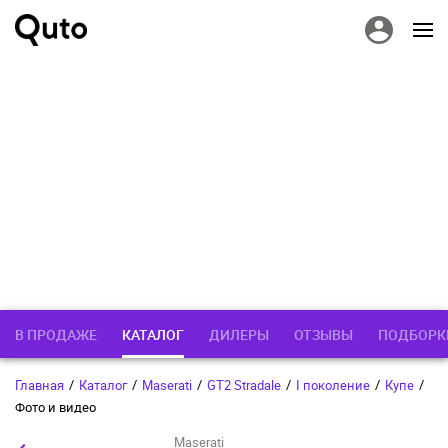
В ПРОДАЖЕ
КАТАЛОГ
ДИЛЕРЫ
ОТЗЫВЫ
ПОДБОРК
Главная
/
Каталог
/
Maserati
/
GT2 Stradale
/
I поколение
/
Купе
/
Фото и видео
Maserati