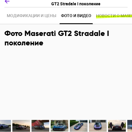
GT2 Stradale I поколение
МОДИФИКАЦИИ И ЦЕНЫ
ФОТО И ВИДЕО
НОВОСТИ О MASE
Фото Maserati GT2 Stradale I
поколение