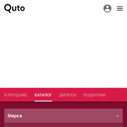
В ПРОДАЖЕ
КАТАЛОГ
ДИЛЕРЫ
ПОДБОРКИ
Марка