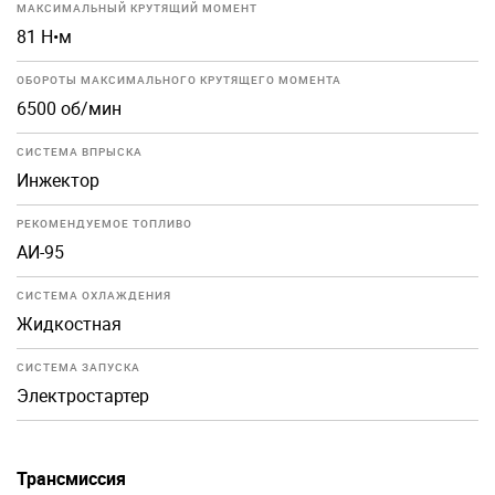
МАКСИМАЛЬНЫЙ КРУТЯЩИЙ МОМЕНТ
81 Н•м
ОБОРОТЫ МАКСИМАЛЬНОГО КРУТЯЩЕГО МОМЕНТА
6500 об/мин
СИСТЕМА ВПРЫСКА
Инжектор
РЕКОМЕНДУЕМОЕ ТОПЛИВО
АИ-95
СИСТЕМА ОХЛАЖДЕНИЯ
Жидкостная
СИСТЕМА ЗАПУСКА
Электростартер
Трансмиссия