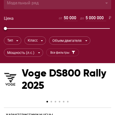
Модельный ряд
50 000
5 000 000
₽
Цена
от
до
Тип
Класс
Объем двигателя
Мощность (л.с.)
Все фильтры
Voge DS800 Rally
2025
ХАРАКТЕРИСТИКИ И ЦЕНЫ