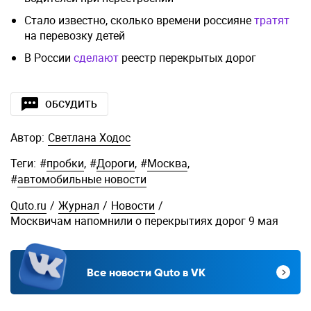
Стало известно, сколько времени россияне
тратят
на перевозку детей
В России
сделают
реестр перекрытых дорог
ОБСУДИТЬ
Автор:
Светлана Ходос
Теги:
#
пробки
,
#
Дороги
,
#
Москва
,
#
автомобильные новости
Quto.ru
/
Журнал
/
Новости
/
Москвичам напомнили о перекрытиях дорог 9 мая
Все новости Quto в VK