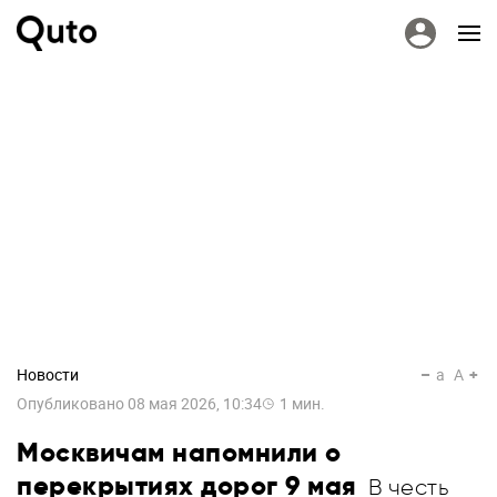
Новости
a
A
Опубликовано
08 мая 2026, 10:34
1
мин.
Москвичам напомнили о
перекрытиях дорог 9 мая
В честь