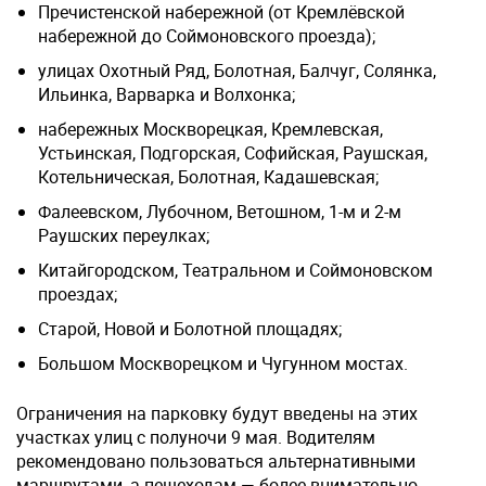
Пречистенской набережной (от Кремлёвской
набережной до Соймоновского проезда);
улицах Охотный Ряд, Болотная, Балчуг, Солянка,
Ильинка, Варварка и Волхонка;
набережных Москворецкая, Кремлевская,
Устьинская, Подгорская, Софийская, Раушская,
Котельническая, Болотная, Кадашевская;
Фалеевском, Лубочном, Ветошном, 1-м и 2-м
Раушских переулках;
Китайгородском, Театральном и Соймоновском
проездах;
Старой, Новой и Болотной площадях;
Большом Москворецком и Чугунном мостах.
Ограничения на парковку будут введены на этих
участках улиц с полуночи 9 мая. Водителям
рекомендовано пользоваться альтернативными
маршрутами, а пешеходам — более внимательно