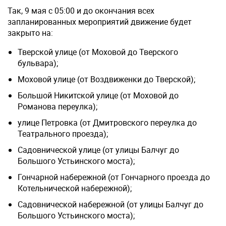
Так, 9 мая с 05:00 и до окончания всех
запланированных мероприятий движение будет
закрыто на:
Тверской улице (от Моховой до Тверского
бульвара);
Моховой улице (от Воздвиженки до Тверской);
Большой Никитской улице (от Моховой до
Романова переулка);
улице Петровка (от Дмитровского переулка до
Театрального проезда);
Садовнической улице (от улицы Балчуг до
Большого Устьинского моста);
Гончарной набережной (от Гончарного проезда до
Котельнической набережной);
Садовнической набережной (от улицы Балчуг до
Большого Устьинского моста);