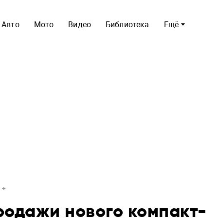
Авто
Мото
Видео
Библиотека
Ещё
родажи нового компакт-