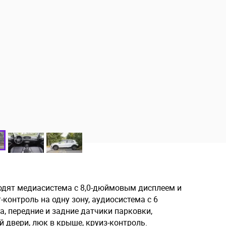
одят медиасистема с 8,0-дюймовым дисплеем и
-контроль на одну зону, аудиосистема с 6
, передние и задние датчики парковки,
 двери, люк в крыше, круиз-контроль.