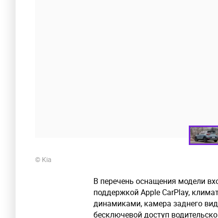
© Kia
В перечень оснащения модели вх
поддержкой Apple CarPlay, климат
динамиками, камера заднего вида
бесключевой доступ водительской