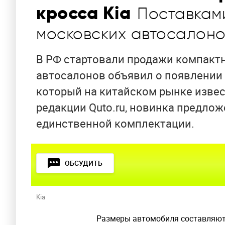
кросса Kia
Поставкам
московских автосалон
В РФ стартовали продажи компактн
автосалонов объявил о появлении 
который на китайском рынке извест
редакции Quto.ru, новинка предло
единственной комплектации.
ОБСУДИТЬ
Kia
Размеры автомобиля составляют 