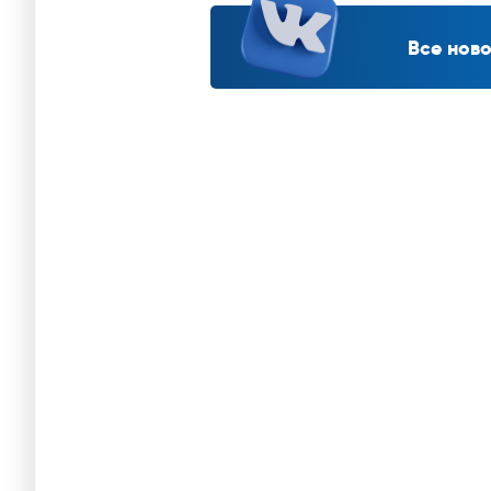
Все ново