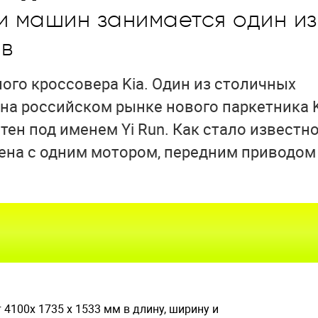
и машин занимается один из
ов
ого кроссовера Kia. Один из столичных
на российском рынке нового паркетника 
ен под именем Yi Run. Как стало известн
жена с одним мотором, передним приводом 
4100х 1735 х 1533 мм в длину, ширину и