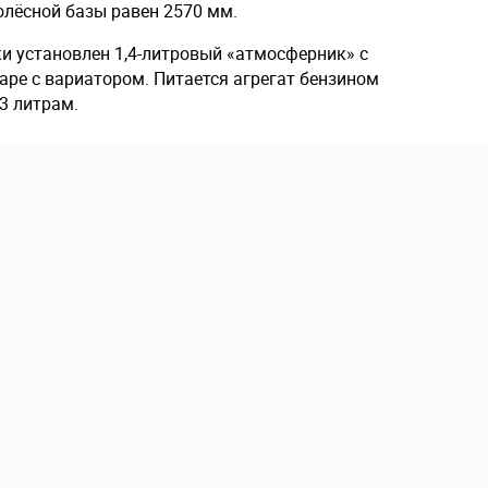
олёсной базы равен 2570 мм.
и установлен 1,4-литровый «атмосферник» с
паре с вариатором. Питается агрегат бензином
3 литрам.