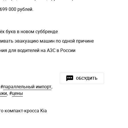
 699 000 рублей.
ёх букв в новом суббренде
ивать эвакуацию машин по одной причине
ия для водителей на АЗС в России
ОБСУДИТЬ
#
параллельный импорт
,
ажи
,
#
цены
о компакт-кросса Kia