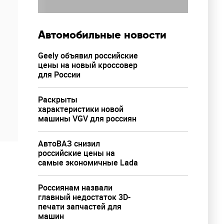
Автомобильные новости
Geely объявил российские
цены на новый кроссовер
для России
Раскрыты
характеристики новой
машины VGV для россиян
АвтоВАЗ снизил
российские цены на
самые экономичные Lada
Россиянам назвали
главный недостаток 3D-
печати запчастей для
машин