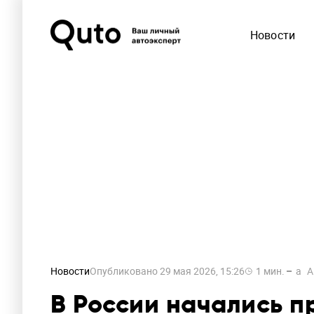
Новости
Новости
Опубликовано
29 мая 2026, 15:26
1
мин.
a
A
В России начались п