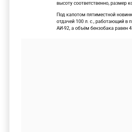
высоту соответственно, размер к
Под капотом пятиместной новинк
отдачей 100 л. с., работающий в 
АИ-92, а объём бензобака равен 4