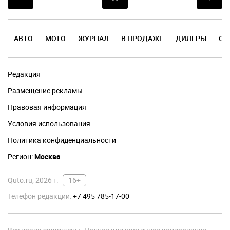
АВТО
МОТО
ЖУРНАЛ
В ПРОДАЖЕ
ДИЛЕРЫ
ОТ
Редакция
Размещение рекламы
Правовая информация
Условия использования
Политика конфиденциальности
Регион:
Москва
Quto.ru, 2026 г.
16+
Телефон редакции:
+7 495 785-17-00