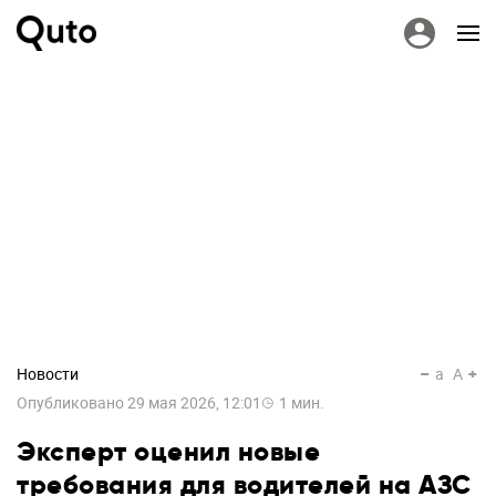
Новости
a
A
Опубликовано
29 мая 2026, 12:01
1
мин.
Эксперт оценил новые
требования для водителей на АЗС