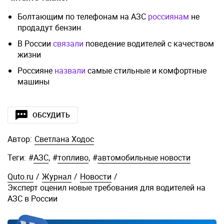
Болтающим по телефонам на АЗС
россиянам
не
продадут бензин
В России
связали
поведение водителей с качеством
жизни
Россияне
назвали
самые стильные и комфортные
машины
ОБСУДИТЬ
Автор:
Светлана Ходос
Теги:
#
АЗС
,
#
топливо
,
#
автомобильные новости
Quto.ru
/
Журнал
/
Новости
/
Эксперт оценил новые требования для водителей на
АЗС в России