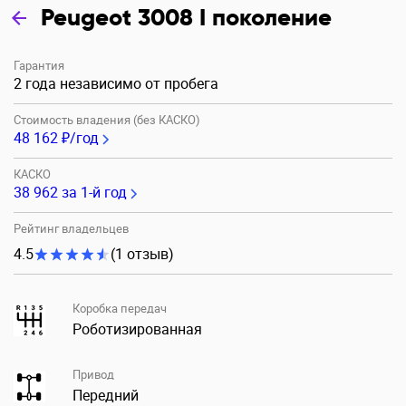
Peugeot 3008 I поколение
Гарантия
2 года независимо от пробега
Стоимость владения (без КАСКО)
48 162 ₽/год
КАСКО
38 962
за 1-й год
Рейтинг владельцев
4.5
(1 отзыв)
Коробка передач
Роботизированная
Привод
Передний