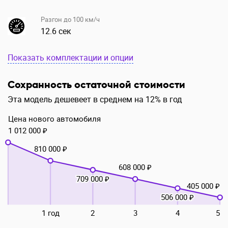
Разгон до 100 км/ч
12.6 сек
Показать комплектации и опции
Сохранность остаточной стоимости
Эта модель дешевеет в среднем на 12% в год
Цена нового автомобиля
1 012 000 ₽
810 000 ₽
608 000 ₽
709 000 ₽
405 000 ₽
506 000 ₽
1 год
2
3
4
5