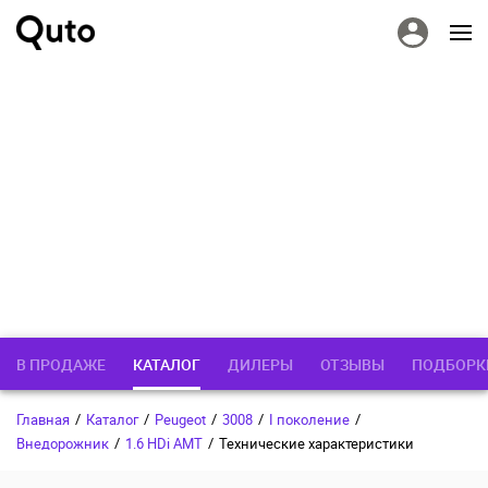
В ПРОДАЖЕ
КАТАЛОГ
ДИЛЕРЫ
ОТЗЫВЫ
ПОДБОРК
Главная
/
Каталог
/
Peugeot
/
3008
/
I поколение
/
Внедорожник
/
1.6 HDi AMT
/
Технические характеристики