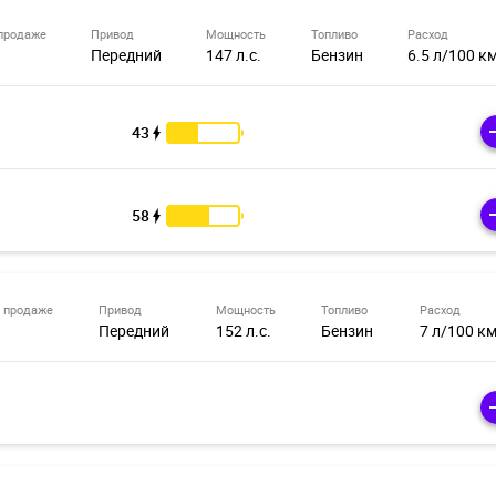
продаже
Привод
Мощность
Топливо
Расход
Передний
147 л.с.
Бензин
6.5 л/100 к
43
58
 продаже
Привод
Мощность
Топливо
Расход
Передний
152 л.с.
Бензин
7 л/100 к