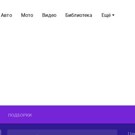
Авто
Мото
Видео
Библиотека
Ещё
ПОДБОРКИ
Це