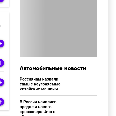
м
Автомобильные новости
Россиянам назвали
самые неугоняемые
китайские машины
В России начались
продажи нового
кроссовера Umo с