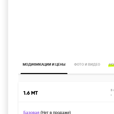
МОДИФИКАЦИИ И ЦЕНЫ
ФОТО И ВИДЕО
НО
В 
1.6 MT
-
Базовая
(Нет в продаже)