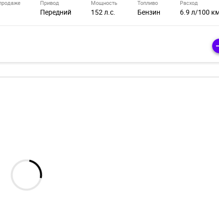
продаже
Привод
Мощность
Топливо
Расход
Передний
152 л.с.
Бензин
6.9 л/100 к