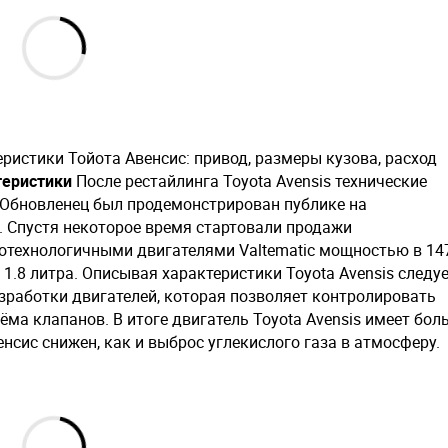
ристики Тойота Авенсис: привод, размеры кузова, расход
теристики
После рестайлинга Toyota Avensis технические
 Обновленец был продемонстрирован публике на
. Спустя некоторое время стартовали продажи
отехнологичными двигателями Valtematic мощностью в 14
.8 литра. Описывая характеристики Toyota Avensis следу
зработки двигателей, которая позволяет контролировать
ёма клапанов. В итоге двигатель Toyota Avensis имеет бо
нсис снижен, как и выброс углекислого газа в атмосферу.