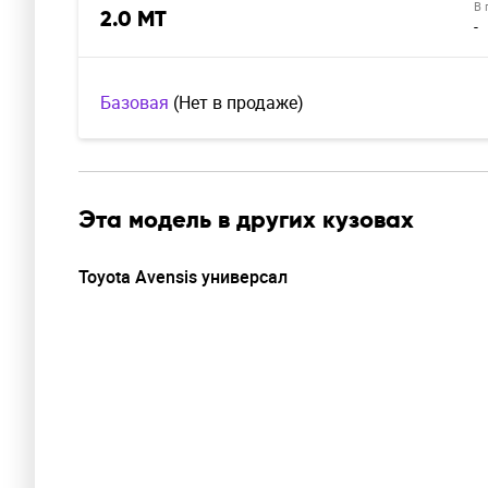
В 
2.0 MT
-
Базовая
(Нет в продаже)
Эта модель в других кузовах
Toyota Avensis универсал