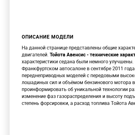
ОПИСАНИЕ МОДЕЛИ
На данной странице представлены общие характе
двигателей.
Тойота Авенсис - технические харак
характеристики седана были немного улучшены.
Франкфуртском автосалоне в сентябре 2011 года
переднеприводных моделей с передовыми высок
лошадиных сил и объёмом бензинового мотора в 1
проинформировать об уникальной технологии ра
изменение фаз газораспределения и высоту подъ
степень форсировки, а расход топлива Тойота Аве