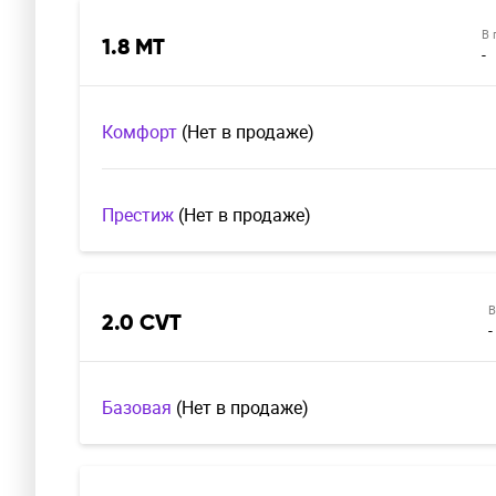
В 
1.8 MT
-
Комфорт
(Нет в продаже)
Престиж
(Нет в продаже)
В
2.0 CVT
-
Базовая
(Нет в продаже)