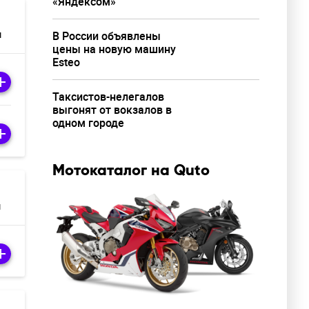
«Яндексом»
м
В России объявлены
цены на новую машину
Esteo
Таксистов-нелегалов
выгонят от вокзалов в
одном городе
Мотокаталог на Quto
м