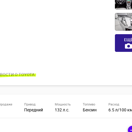
ЕЩ
ВОСТИ О TOYOTA
продаже
Привод
Мощность
Топливо
Расход
Передний
132 л.с.
Бензин
6.5 л/100 к