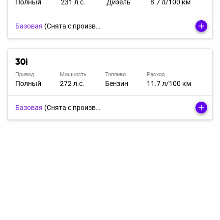
Полный
231 л.с.
Дизель
8.7 л/100 км
Базовая
(Cнята с производства)
30i
Привод
Мощность
Топливо
Расход
Полный
272 л.с.
Бензин
11.7 л/100 км
Базовая
(Cнята с производства)