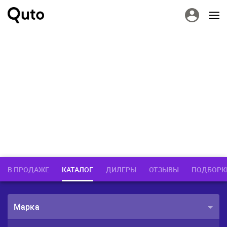
В ПРОДАЖЕ
КАТАЛОГ
ДИЛЕРЫ
ОТЗЫВЫ
ПОДБОРК
Марка