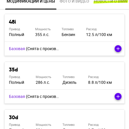
МОДИФИКАЦИИ И ЦЕНЫ
ФОТО И ВИДЕО
НОВОСТИ О BMW
48i
Привод
Мощность
Топливо
Расход
Полный
355 л.с.
Бензин
12.5 л/100 км
Базовая
(Cнята с производства)
35d
Привод
Мощность
Топливо
Расход
Полный
286 л.с.
Дизель
8.8 л/100 км
Базовая
(Cнята с производства)
30d
Привод
Мощность
Топливо
Расход