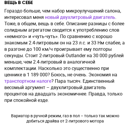
ВЕЩЬ В СЕБЕ
Гораздо больше, чем набор микроулучшений салона,
интересовал меня
новый двухлитровый двигатель
.
Тоже, в общем, вещь в себе. Описание разницы с более
солидным агрегатом сводится к употреблению слов
«немного» и «чуть-чуть». По сравнению с хорошо
знакомым 2.4-литровым он на 23 л.с. и 33 Нм слабее, а
в разгоне до 100 км/ч проигрывает ему полторы
секунды. Стоит 2-литровый Outlander на 30 000 рублей
меньше, чем 2.4-литровый в аналогичной
комплектации. Насколько это существенно при
ценнике в 1 189 000? Боюсь, не очень. Экономия на
транспортном налоге
? Пара тысяч. Единственный
весомый аргумент – двухлитровый двигатель
процентов на двадцать экономичнее. Правда, только
при спокойной езде.
Вариатор в ручной режим, газ в пол – только так можно
добиться драйва от 2-литрового мотора