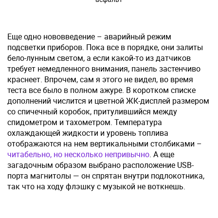
Еще одно нововведение – аварийный режим
подсветки приборов. Пока все в порядке, они залиты
бело-лунным светом, а если какой-то из датчиков
требует немедленного внимания, панель застенчиво
краснеет. Впрочем, сам я этого не видел, во время
теста все было в полном ажуре. В коротком списке
дополнений числится и цветной ЖК-дисплей размером
со спичечный коробок, притулившийся между
спидометром и тахометром. Температура
охлаждающей жидкости и уровень топлива
отображаются на нем вертикальными столбиками –
читабельно, но несколько непривычно
. А еще
загадочным образом выбрано расположение USB-
порта магнитолы — он спрятан внутри подлокотника,
так что на ходу флэшку с музыкой не воткнешь.