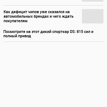
Как дефицит чипов уже сказался на
автомобильных брендах и чего ждать
покупателям
Посмотрите на этот дикий спорткар DS: 815 сил и
полный привод