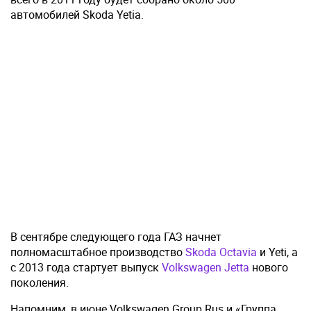
автомобилей Skoda Yetiа.
В сентябре следующего года ГАЗ начнет
полномасштабное производство
Skoda Octavia
и Yeti, а
с 2013 года стартует выпуск
Volkswagen Jetta
нового
поколения.
Напомним, в июне Volkswagen Group Rus и «Группа