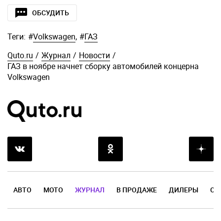
ОБСУДИТЬ
Теги:
#
Volkswagen
,
#
ГАЗ
Quto.ru
/
Журнал
/
Новости
/
ГАЗ в ноябре начнет сборку автомобилей концерна
Volkswagen
АВТО
МОТО
ЖУРНАЛ
В ПРОДАЖЕ
ДИЛЕРЫ
ОТ