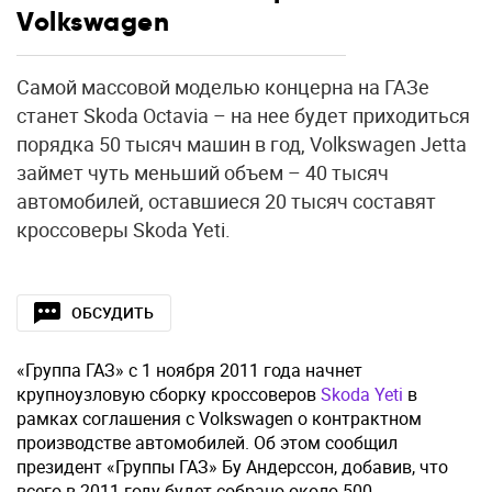
Volkswagen
Самой массовой моделью концерна на ГАЗе
станет Skoda Octavia – на нее будет приходиться
порядка 50 тысяч машин в год, Volkswagen Jetta
займет чуть меньший объем – 40 тысяч
автомобилей, оставшиеся 20 тысяч составят
кроссоверы Skoda Yeti.
ОБСУДИТЬ
«Группа ГАЗ» с 1 ноября 2011 года начнет
крупноузловую сборку кроссоверов
Skoda Yeti
в
рамках соглашения c Volkswagen о контрактном
производстве автомобилей. Об этом сообщил
президент «Группы ГАЗ» Бу Андерссон, добавив, что
всего в 2011 году будет собрано около 500