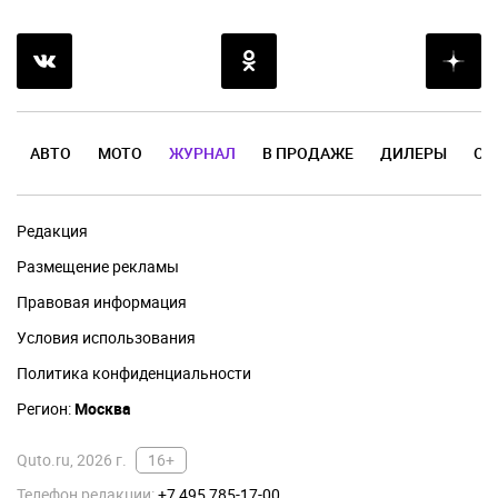
АВТО
МОТО
ЖУРНАЛ
В ПРОДАЖЕ
ДИЛЕРЫ
ОТ
Редакция
Размещение рекламы
Правовая информация
Условия использования
Политика конфиденциальности
Регион:
Москва
Quto.ru, 2026 г.
16+
Телефон редакции:
+7 495 785-17-00