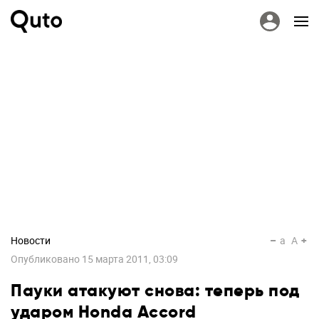
Новости
a
A
Опубликовано
15 марта 2011, 03:09
Пауки атакуют снова: теперь под
ударом Honda Accord