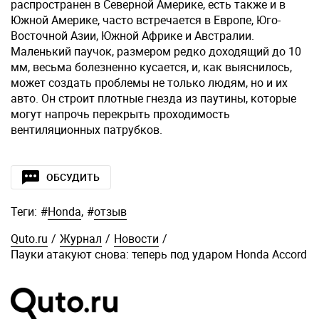
распространен в Северной Америке, есть также и в
Южной Америке, часто встречается в Европе, Юго-
Восточной Азии, Южной Африке и Австралии.
Маленький паучок, размером редко доходящий до 10
мм, весьма болезненно кусается, и, как выяснилось,
может создать проблемы не только людям, но и их
авто. Он строит плотные гнезда из паутины, которые
могут напрочь перекрыть проходимость
вентиляционных патрубков.
ОБСУДИТЬ
Теги:
#
Honda
,
#
отзыв
Quto.ru
/
Журнал
/
Новости
/
Пауки атакуют снова: теперь под ударом Honda Accord