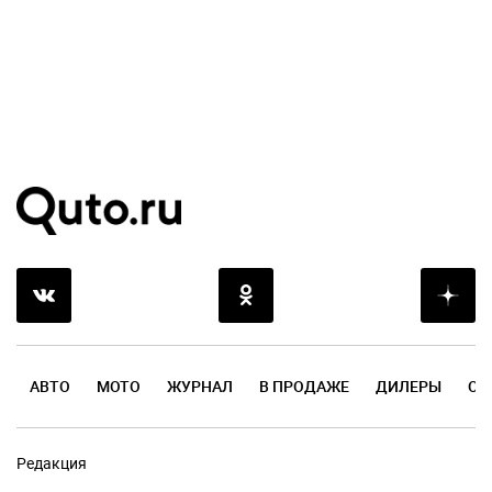
АВТО
МОТО
ЖУРНАЛ
В ПРОДАЖЕ
ДИЛЕРЫ
ОТ
Редакция