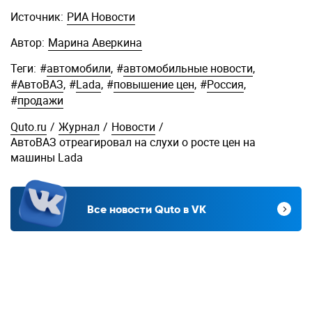
Источник:
РИА Новости
Автор:
Марина Аверкина
Теги:
#
автомобили
,
#
автомобильные новости
,
#
АвтоВАЗ
,
#
Lada
,
#
повышение цен
,
#
Россия
,
#
продажи
Quto.ru
/
Журнал
/
Новости
/
АвтоВАЗ отреагировал на слухи о росте цен на
машины Lada
Все новости Quto в VK