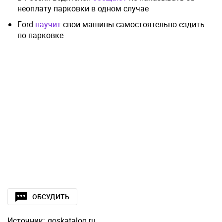
неоплату парковки в одном случае
Ford
научит
свои машины самостоятельно ездить
по парковке
ОБСУДИТЬ
Источник:
goskatalog.ru