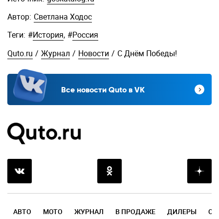
Автор:
Светлана Ходос
Теги:
#
История
,
#
Россия
Quto.ru
/
Журнал
/
Новости
/
С Днём Победы!
Все новости Quto в VK
АВТО
МОТО
ЖУРНАЛ
В ПРОДАЖЕ
ДИЛЕРЫ
ОТ