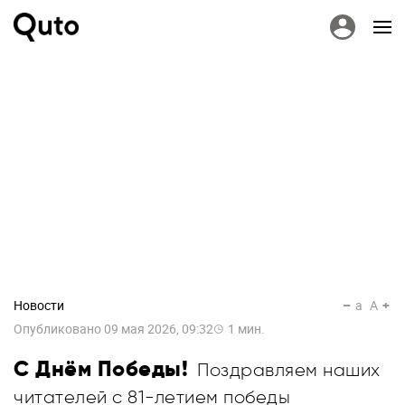
Новости
a
A
Опубликовано
09 мая 2026, 09:32
1
мин.
С Днём Победы!
Поздравляем наших
читателей с 81-летием победы