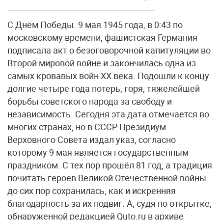
С Днём Победы. 9 мая 1945 года, в 0:43 по
московскому времени, фашистская Германия
подписала акт о безоговорочной капитуляции во
Второй мировой войне и закончилась одна из
самых кровавых войн XX века. Подошли к концу
долгие четыре года потерь, горя, тяжелейшей
борьбы советского народа за свободу и
независимость. Сегодня эта дата отмечается во
многих странах, но в СССР Президиум
Верховного Совета издал указ, согласно
которому 9 мая является государственным
праздником. С тех пор прошёл 81 год, а традиция
почитать героев Великой Отечественной войны
до сих пор сохранилась, как и искренняя
благодарность за их подвиг. А, судя по открытке,
обнаруженной редакцией Quto.ru в архиве