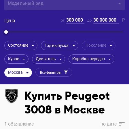
Модельный ряд
300 000
30 000 000
₽
Цена
от
до
Состояние
Поколение
Год выпуска
Кузов
Двигатель
Коробка передач
Москва
Все фильтры
Купить Peugeot
3008 в Москве
1 объявление
по
дате