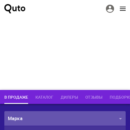
В ПРОДАЖЕ
КАТАЛОГ
ДИЛЕРЫ
ОТЗЫВЫ
ПОДБОРК
Марка