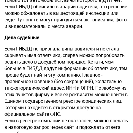
только тот автомобилист, вины которого в ДТП нет.
Если ГИБДД обвинило в аварии водителя, это решение
можно обжаловать в вышестоящей инспекции или
суде. Тут опять могут пригодиться акт описания, фото-
и видеоматериалы с места аварии.
Дела судебные
Если ГИБДД не признала вины водителя и не стала
скрывать имя ответчика, сперва можно попробовать
решить дело в досудебном порядке. Кстати, чем
больше в ГИБДД дадут информации об ответчике, тем
проще будет найти эту компанию. Главное -
правильное название (без сокращений), желательно
также юридический адрес, ИНН и ОГРН. По любому из
этих пунктов фирму и все ее реквизиты можно найти в
Едином государственном реестре юридических лиц,
который находится в открытом доступе на
официальном сайте ФНС.
Если в реестре компании не оказалось, можно послать
в налоговую запрос через сайт и подождать ответа