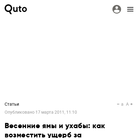
Статьи
a
A
Опубликовано
17 марта 2011, 11:10
Весенние ямы и ухабы: как
возместить ущерб за