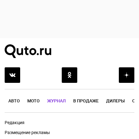
АВТО
МОТО
ЖУРНАЛ
В ПРОДАЖЕ
ДИЛЕРЫ
ОТ
Редакция
Размещение рекламы