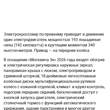
Электрокроссовер по-прежнему приводит в движение
один электродвигатель мощностью 193 лошадиные
силы (142 киловатта) и крутящим моментом 340
ньютон-метров. Привод — на передние колёса.
В оснащение «Москвича 3е» 2026 года входят обогрев
и электрическая регулировка наружных зеркал,
панорамная крыша с люком, электроприводом и
сдвижной шторкой, 18-дюймовые легкосплавные
колёсные диски, мультифункциональное рулевое
колесо с кожаной отделкой, климат- и круиз-контроль,
подогрев передних сидений, бесключевой доступ с
кнопкой запуска двигателя, электрический
стояночный тормоз с функцией автоматического
удержания, задние парктроники и многое другое.